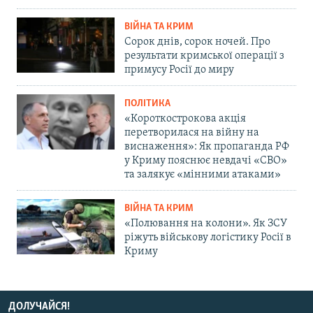
ВІЙНА ТА КРИМ
Сорок днів, сорок ночей. Про
результати кримської операції з
примусу Росії до миру
ПОЛІТИКА
«Короткострокова акція
перетворилася на війну на
виснаження»: Як пропаганда РФ
у Криму пояснює невдачі «СВО»
та залякує «мінними атаками»
ВІЙНА ТА КРИМ
«Полювання на колони». Як ЗСУ
ріжуть військову логістику Росії в
Криму
ДОЛУЧАЙСЯ!