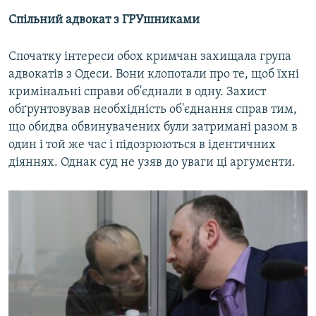
Спільний адвокат з ГРУшниками
Спочатку інтереси обох кримчан захищала група
адвокатів з Одеси. Вони клопотали про те, щоб їхні
кримінальні справи об'єднали в одну. Захист
обґрунтовував необхідність об'єднання справ тим,
що обидва обвинувачених були затримані разом в
один і той же час і підозрюються в ідентичних
діяннях. Однак суд не узяв до уваги ці аргументи.