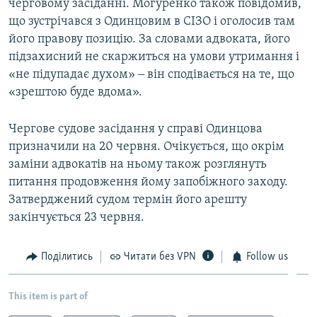
черговому засіданні. Могуренко також повідомив,
що зустрічався з Одинцовим в СІЗО і оголосив там
його правову позицію. За словами адвоката, його
підзахисний не скаржиться на умови утримання і
«не підупадає духом» ‒ він сподівається на те, що
«зрештою буде вдома».
Чергове судове засідання у справі Одинцова
призначили на 20 червня. Очікується, що окрім
заміни адвокатів на ньому також розглянуть
питання продовження йому запобіжного заходу.
Затверджений судом термін його арешту
закінчується 23 червня.
Поділитись
Читати без VPN
Follow us
This item is part of