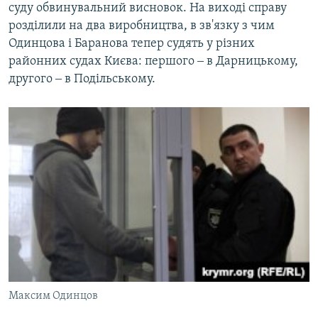
суду обвинувальний висновок. На виході справу
розділили на два виробництва, в зв'язку з чим
Одинцова і Баранова тепер судять у різних
районних судах Києва: першого ‒ в Дарницькому,
другого ‒ в Подільському.
Максим Одинцов