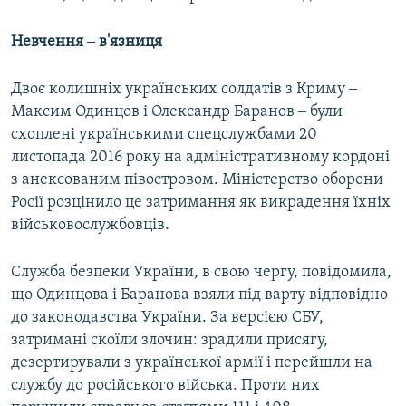
Невчення ‒ в'язниця
Двоє колишніх українських солдатів з Криму ‒
Максим Одинцов і Олександр Баранов ‒ були
схоплені українськими спецслужбами 20
листопада 2016 року на адміністративному кордоні
з анексованим півостровом. Міністерство оборони
Росії розцінило це затримання як викрадення їхніх
військовослужбовців.
Служба безпеки України, в свою чергу, повідомила,
що Одинцова і Баранова взяли під варту відповідно
до законодавства України. За версією СБУ,
затримані скоїли злочин: зрадили присягу,
дезертирували з української армії і перейшли на
службу до російського війська. Проти них