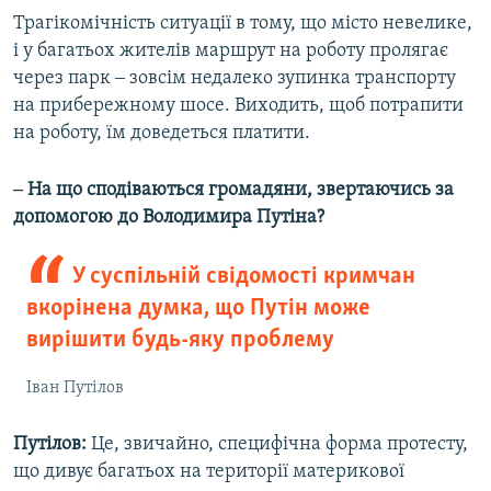
Трагікомічність ситуації в тому, що місто невелике,
і у багатьох жителів маршрут на роботу пролягає
через парк ‒ зовсім недалеко зупинка транспорту
на прибережному шосе. Виходить, щоб потрапити
на роботу, їм доведеться платити.
‒ На що сподіваються громадяни, звертаючись за
допомогою до Володимира Путіна?
У суспільній свідомості кримчан
вкорінена думка, що Путін може
вирішити будь-яку проблему
Іван Путілов
Путілов:
Це, звичайно, специфічна форма протесту,
що дивує багатьох на території материкової