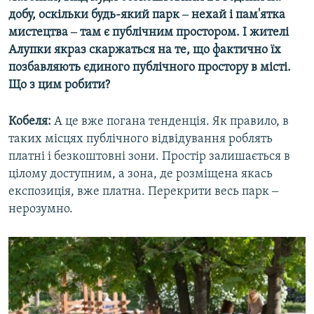
добу, оскільки будь-який парк ‒ нехай і пам'ятка
мистецтва ‒ там є публічним простором. І жителі
Алупки якраз скаржаться на те, що фактично їх
позбавляють єдиного публічного простору в місті.
Що з цим робити?
Кобеля:
А це вже погана тенденція. Як правило, в
таких місцях публічного відвідування роблять
платні і безкоштовні зони. Простір залишається в
цілому доступним, а зона, де розміщена якась
експозиція, вже платна. Перекрити весь парк ‒
нерозумно.