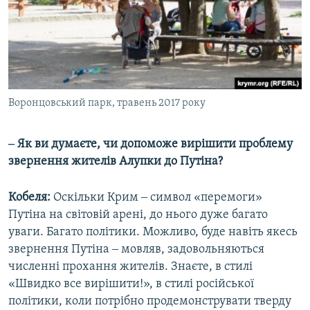
Воронцовський парк, травень 2017 року
‒ Як ви думаєте, чи допоможе вирішити проблему
звернення жителів Алупки до Путіна?
Кобеля:
Оскільки Крим ‒ символ «перемоги»
Путіна на світовій арені, до нього дуже багато
уваги. Багато політики. Можливо, буде навіть якесь
звернення Путіна ‒ мовляв, задовольняються
численні прохання жителів. Знаєте, в стилі
«Швидко все вирішити!», в стилі російської
політики, коли потрібно продемонструвати тверду