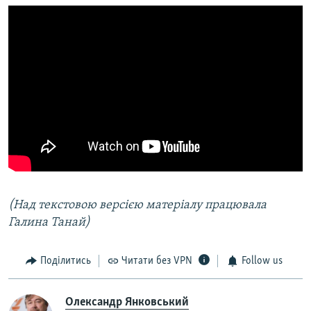
(Над текстовою версією матеріалу працювала
Галина Танай)
Поділитись
Читати без VPN
Follow us
Олександр Янковський