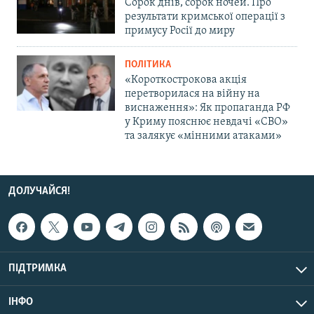
Сорок днів, сорок ночей. Про
результати кримської операції з
примусу Росії до миру
ПОЛІТИКА
«Короткострокова акція
перетворилася на війну на
виснаження»: Як пропаганда РФ
у Криму пояснює невдачі «СВО»
та залякує «мінними атаками»
ДОЛУЧАЙСЯ!
ПІДТРИМКА
ІНФО