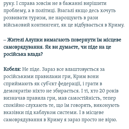
руку. І справа зовсім не в бажанні вирішити
проблему, а в політиці. Взагалі якщо десь хочуть
розвивати туризм, не нарощують в рази
військовий контингент, як це відбувається в Криму.
‒ Жителі Алупки вимагають повернути їм місцеве
самоврядування. Як ви думаєте, чи піде на це
російська влада?
Кобеля:
Не піде. Зараз все влаштовується за
російськими правилами гри, Крим вони
сприймають як суб'єкт федерації, і грати в
демократію ніхто не збирається. І ті, хто 20 років
визначав правила гри, мав самостійність, тепер
спокійно слухають те, що їм говорять, виконують
вказівки під каблуком системи. І в місцеве
самоврядування в Криму я зараз просто не вірю.