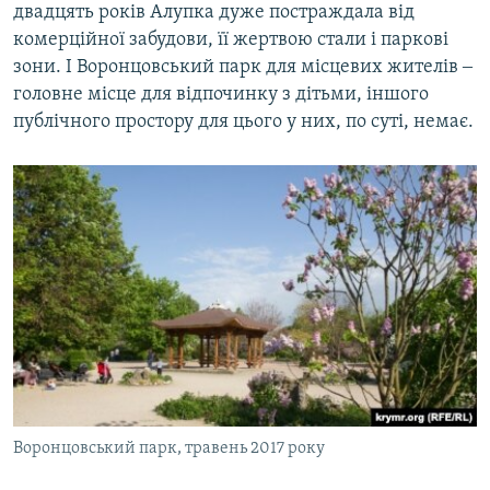
двадцять років Алупка дуже постраждала від
комерційної забудови, її жертвою стали і паркові
зони. І Воронцовський парк для місцевих жителів ‒
головне місце для відпочинку з дітьми, іншого
публічного простору для цього у них, по суті, немає.
Воронцовський парк, травень 2017 року