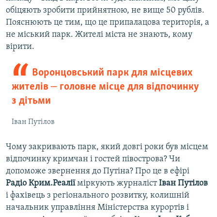
обіцяють зробити прийнятною, не вище 50 рублів.
Пояснюють це тим, що це припалацова територія, а
не міський парк. Жителі міста не знають, кому
вірити.
Воронцовський парк для місцевих
жителів ‒ головне місце для відпочинку
з дітьми
Іван Путілов
Чому закривають парк, який довгі роки був місцем
відпочинку кримчан і гостей півострова? Чи
допоможе звернення до Путіна? Про це в ефірі
Радіо Крим.Реалії
міркують журналіст
Іван Путілов
і фахівець з регіонального розвитку, колишній
начальник управління Міністерства курортів і