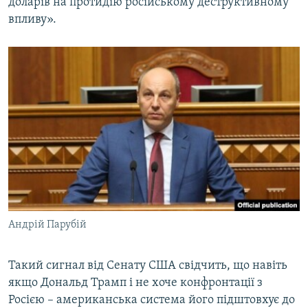
доларів на протидію російському деструктивному
впливу».
Андрій Парубій
Такий сигнал від Сенату США свідчить, що навіть
якщо Дональд Трамп і не хоче конфронтації з
Росією – американська система його підштовхує до