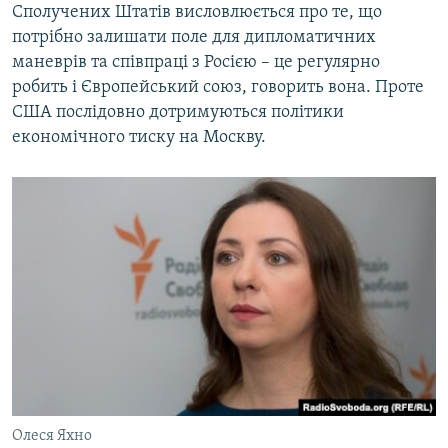
Сполучених Штатів висловлюється про те, що
потрібно залишати поле для дипломатичних
маневрів та співпраці з Росією – це регулярно
робить і Європейський союз, говорить вона. Проте
США послідовно дотримуються політики
економічного тиску на Москву.
Олеся Яхно