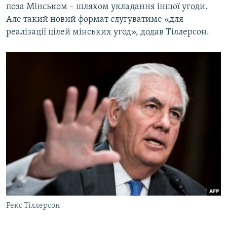
поза Мінськом – шляхом укладання іншої угоди.
Але такий новий формат слугуватиме «для
реалізації цілей мінських угод», додав Тіллерсон.
Рекс Тіллерсон