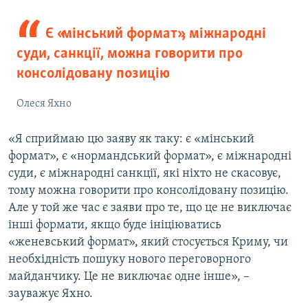
Є «мінський формат», міжнародні
суди, санкції, можна говорити про
консолідовану позицію
Олеся Яхно
«Я сприймаю цю заяву як таку: є «мінський
формат», є «нормандський формат», є міжнародні
суди, є міжнародні санкції, які ніхто не скасовує,
тому можна говорити про консолідовану позицію.
Але у той же час є заяви про те, що це не виключає
інші формати, якщо буде ініціюватись
«женевський формат», який стосується Криму, чи
необхідність пошуку нового переговорного
майданчику. Це не виключає одне інше», –
зауважує Яхно.