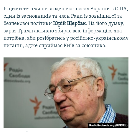
Із цими тезами не згоден екс-посол України в США,
один із засновників та член Ради із зовнішньої та
безпекової політики
Юрій Щербак
. На його думку,
зараз Трамп активно збирає всю інформацію, яка
потрібна, аби розібратись у російсько-українському
питанні, адже сприймає Київ за союзника.