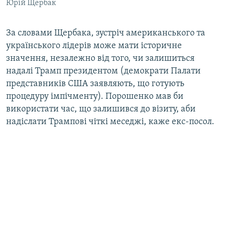
Юрій Щербак
За словами Щербака, зустріч американського та
українського лідерів може мати історичне
значення, незалежно від того, чи залишиться
надалі Трамп президентом (демократи Палати
представників США заявляють, що готують
процедуру імпічменту). Порошенко мав би
використати час, що залишився до візиту, аби
надіслати Трампові чіткі меседжі, каже екс-посол.