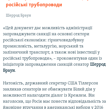
російські трубопроводи
Шеррод Браун
«Цей документ дає можливість адміністрації
запроваджувати санкції на основні сектори
російської економіки: гірничовидобувну
промисловість, металургію, морський та
залізничний транспорт, а також нові інвестиції у
російські трубопроводи», – прокоментував один із
ініціаторів запровадження санкцій сенатор
Шеррод
Браун
.
Натомість, державний секретар США Тіллерсон
закликав сенаторів не обмежувати Білий дім у
можливості налагодити діалог із Кремлем. Він
наголосив, що Росія має понести відповідальність за
ймовірне втручання в американські вибори у 2016