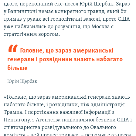
цього, переконаний екс-посол Юрій Щербак. Зараз
у Вашингтоні немає конкретного гравця, який би
тримав у руках всі геополітичні важелі, проте США
уже наблизились до розуміння, що Москва є
стратегічним ворогом.
Головне, що зараз американські
генерали і розвідники знають набагато
більше
Юрій Щербак
«Головне, що зараз американські генерали знають
набагато більше, і розвідники, ніж адміністрація
Трампа. І перетікання важливої інформації з
Пентагону, з Агентства національної безпеки США і
співтовариства розвідувального до Овального
комітету – цей процес триває», – резюмує екс-посол