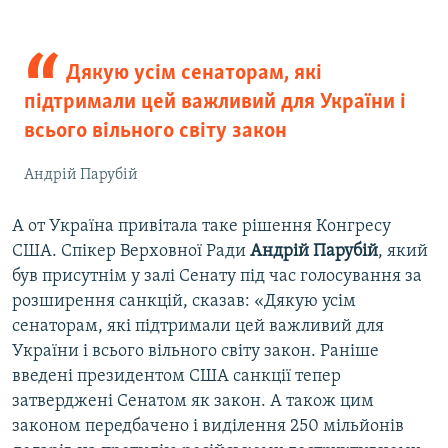
Дякую усім сенаторам, які
підтримали цей важливий для України і
всього вільного світу закон
Андрій Парубій
А от Україна привітала таке рішення Конгресу
США. Спікер Верховної Ради
Андрій Парубій
, який
був присутнім у залі Сенату під час голосування за
розширення санкцій, сказав: «Дякую усім
сенаторам, які підтримали цей важливий для
України і всього вільного світу закон. Раніше
введені президентом США санкції тепер
затверджені Сенатом як закон. А також цим
законом передбачено і виділення 250 мільйонів