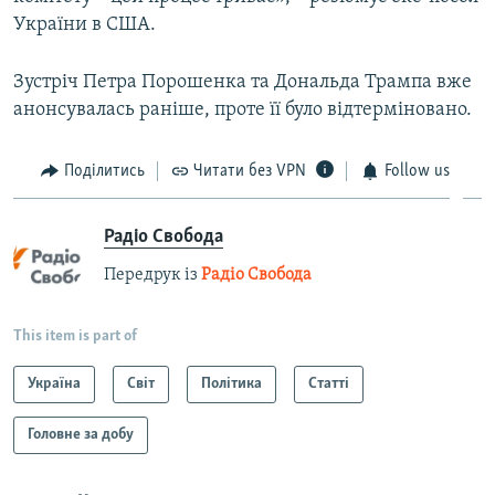
України в США.
Зустріч Петра Порошенка та Дональда Трампа вже
анонсувалась раніше, проте її було відтерміновано.
Поділитись
Читати без VPN
Follow us
Радіо Свобода
Передрук із
Радіо Свобода
This item is part of
Україна
Світ
Політика
Статті
Головне за добу