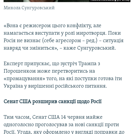
Микола Сунгуровський
«Вона є режисером цього конфлікту, але
намагається виступати у ролі миротворця. Поки
Росія не визнає (себе агресором – ред.) – ситуація
навряд чи зміниться», – каже Сунгуровський.
Експерт припускає, що зустріч Трампа з
Порошенком може перетворитись на
«промацування» того, на які поступки готова іти
Україна у вирішенні російського питання.
Сенат США розширив санкції щодо Росії
Тим часом, Сенат США 14 червня майже
одноголосно проголосував за нові санкції проти
Росії. Угода, яку оформлено у вигляді поправки до