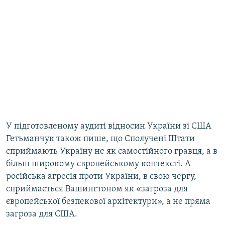
У підготовленому аудиті відносин України зі США
Гетьманчук також пише, що Сполучені Штати
сприймають Україну не як самостійного гравця, а в
більш широкому європейському контексті. А
російська агресія проти України, в свою чергу,
сприймається Вашингтоном як «загроза для
європейської безпекової архітектури», а не пряма
загроза для США.