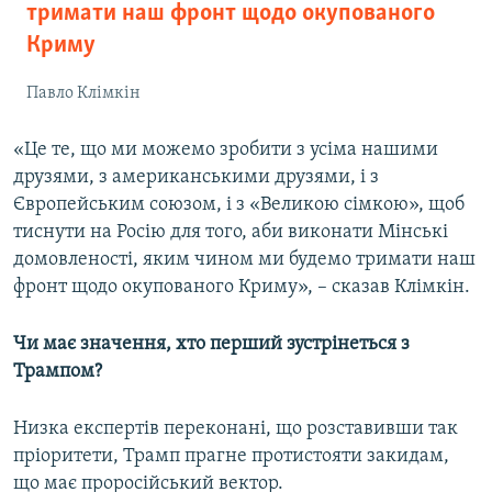
тримати наш фронт щодо окупованого
Криму
Павло Клімкін
«Це те, що ми можемо зробити з усіма нашими
друзями, з американськими друзями, і з
Європейським союзом, і з «Великою сімкою», щоб
тиснути на Росію для того, аби виконати Мінські
домовленості, яким чином ми будемо тримати наш
фронт щодо окупованого Криму», – сказав Клімкін.
Чи має значення, хто перший зустрінеться з
Трампом?
Низка експертів переконані, що розставивши так
пріоритети, Трамп прагне протистояти закидам,
що має проросійський вектор.