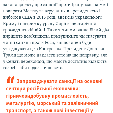
законопроекту про санкції проти Ірану, має на меті
покарати Москву за втручання в президентські
вибори в США в 2016 році, анексію українського
Криму і підтримку уряду Сирії в шестирічній
громадянській війні. Таким чином, якщо Білий дім
вирішить пом’якшити, призупинити чи скасувати
чинні санкції проти Росії, він повинен буде
узгоджувати це з Конгресом. Президент Дональд
Трамп ще може накласти вето на цю поправку, але
у Сенаті переконані, що мають достатню кількість
голосів, аби подолати це вето.
Запроваджувати санкції на основні
сектори російської економіки:
гірничовидобувну промисловість,
металургію, морський та залізничний
транспорт, а також нові інвестиції у