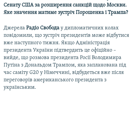
Сенату США за розширення санкцій щодо Москви.
Яке значення матиме зустріч Порошенка і Трампа?
Джерела
Радіо Свобода
у дипломатичних колах
повідомили, що зустріч президентів може відбутися
вже наступного тижня. Якщо Адміністрація
президента України підтвердить це офіційно –
вийде, що розмова президента Росії Володимира
Путіна з Дональдом Трампом, яка запланована під
час саміту G20 у Німеччині, відбудеться вже після
переговорів американського президента з
українським.