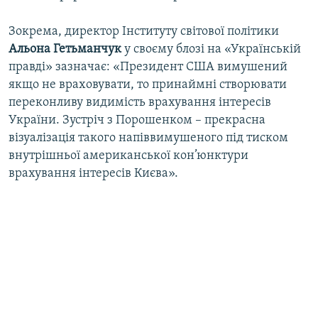
Зокрема, директор Інституту світової політики
Альона Гетьманчук
у своєму блозі на «Українській
правді» зазначає: «Президент США вимушений
якщо не враховувати, то принаймні створювати
переконливу видимість врахування інтересів
України. Зустріч з Порошенком – прекрасна
візуалізація такого напіввимушеного під тиском
внутрішньої американської кон’юнктури
врахування інтересів Києва».