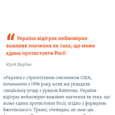
Україна відіграє неймовірно
важливе значення як така, що може
єдина протистояти Росії
Юрій Щербак
«Україна є стратегічним союзником США,
починаючи з 1996 року, коли ми укладали
спеціальну угоду з урядом Клінтона. Україна
відіграє неймовірно важливе значення як така, що
може єдина протистояти Росії, згідно з формулою
Бжезінського. Трамп, очевидно, не знає цю