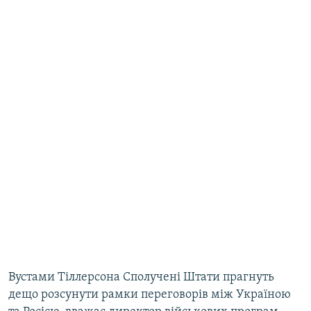
Вустами Тіллерсона Сполучені Штати прагнуть
дещо розсунути рамки переговорів між Україною