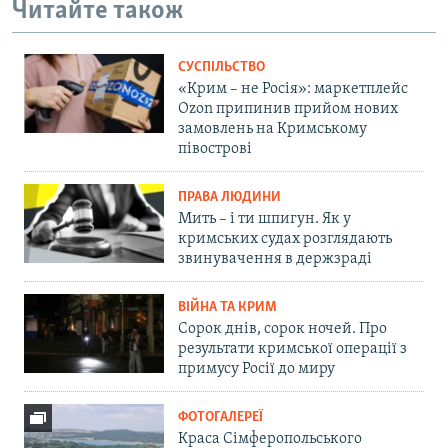
Читайте також
СУСПІЛЬСТВО
«Крим – не Росія»: маркетплейс
Ozon припинив прийом нових
замовлень на Кримському
півострові
ПРАВА ЛЮДИНИ
Мить – і ти шпигун. Як у
кримських судах розглядають
звинувачення в держзраді
ВІЙНА ТА КРИМ
Сорок днів, сорок ночей. Про
результати кримської операції з
примусу Росії до миру
ФОТОГАЛЕРЕЇ
Краса Сімферопольського