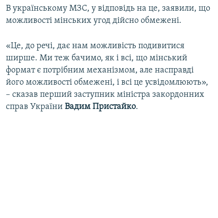
В українському МЗС, у відповідь на це, заявили, що
можливості мінських угод дійсно обмежені.
«Це, до речі, дає нам можливість подивитися
ширше. Ми теж бачимо, як і всі, що мінський
формат є потрібним механізмом, але насправді
його можливості обмежені, і всі це усвідомлюють»,
– сказав перший заступник міністра закордонних
справ України
Вадим Пристайко
.