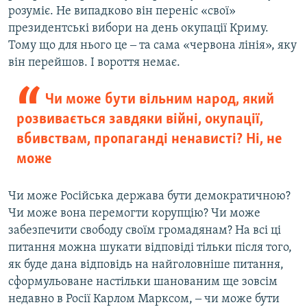
розуміє. Не випадково він переніс «свої»
президентські вибори на день окупації Криму.
Тому що для нього це ‒ та сама «червона лінія», яку
він перейшов. І вороття немає.
Чи може бути вільним народ, який
розвивається завдяки війні, окупації,
вбивствам, пропаганді ненависті? Ні, не
може
Чи може Російська держава бути демократичною?
Чи може вона перемогти корупцію? Чи може
забезпечити свободу своїм громадянам? На всі ці
питання можна шукати відповіді тільки після того,
як буде дана відповідь на найголовніше питання,
сформульоване настільки шанованим ще зовсім
недавно в Росії Карлом Марксом, ‒ чи може бути