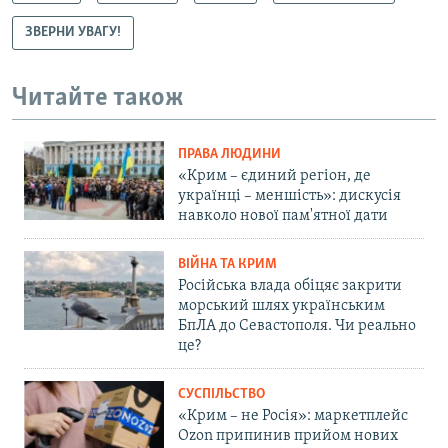
ЗВЕРНИ УВАГУ!
Читайте також
ПРАВА ЛЮДИНИ
«Крим – єдиний регіон, де
українці – меншість»: дискусія
навколо нової пам'ятної дати
ВІЙНА ТА КРИМ
Російська влада обіцяє закрити
морський шлях українським
БпЛА до Севастополя. Чи реально
це?
СУСПІЛЬСТВО
«Крим – не Росія»: маркетплейс
Ozon припинив прийом нових