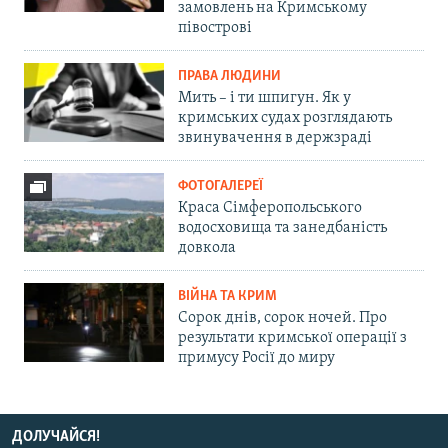
замовлень на Кримському
півострові
ПРАВА ЛЮДИНИ
Мить – і ти шпигун. Як у
кримських судах розглядають
звинувачення в держзраді
ФОТОГАЛЕРЕЇ
Краса Сімферопольського
водосховища та занедбаність
довкола
ВІЙНА ТА КРИМ
Сорок днів, сорок ночей. Про
результати кримської операції з
примусу Росії до миру
ДОЛУЧАЙСЯ!