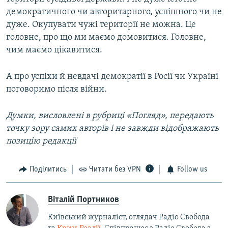
демократичного чи авторитарного, успішного чи не
дуже. Окупувати чужі території не можна. Це
головне, про що ми маємо домовитися. Головне,
чим маємо цікавитися.
А про успіхи й невдачі демократії в Росії чи Україні
поговоримо після війни.
Думки, висловлені в рубриці «Погляд», передають
точку зору самих авторів і не завжди відображають
позицію редакції
Поділитись
Читати без VPN
Follow us
Віталій Портников
Київський журналіст, оглядач Радіо Свобода