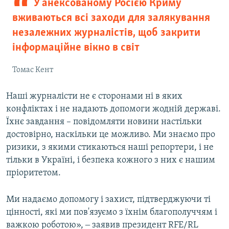
У анексованому Росією Криму
вживаються всі заходи для залякування
незалежних журналістів, щоб закрити
інформаційне вікно в світ
Томас Кент
Наші журналісти не є сторонами ні в яких
конфліктах і не надають допомоги жодній державі.
Їхнє завдання – повідомляти новини настільки
достовірно, наскільки це можливо. Ми знаємо про
ризики, з якими стикаються наші репортери, і не
тільки в Україні, і безпека кожного з них є нашим
пріоритетом.
Ми надаємо допомогу і захист, підтверджуючи ті
цінності, які ми пов'язуємо з їхнім благополуччям і
важкою роботою», ‒ заявив президент RFE/RL