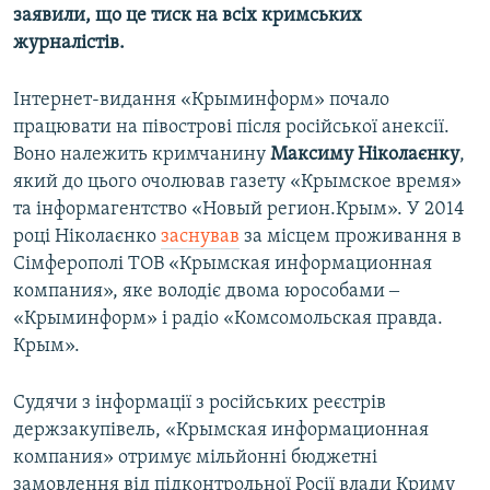
заявили, що це тиск на всіх кримських
журналістів.
Інтернет-видання «Крыминформ» почало
працювати на півострові після російської анексії.
Воно належить кримчанину
Максиму Ніколаєнку
,
який до цього очолював газету «Крымское время»
та інформагентство «Новый регион.Крым». У 2014
році Ніколаєнко
заснував
за місцем проживання в
Сімферополі ТОВ «Крымская информационная
компания», яке володіє двома юрособами ‒
«Крыминформ» і радіо «Комсомольская правда.
Крым».
Судячи з інформації з російських реєстрів
держзакупівель, «Крымская информационная
компания» отримує мільйонні бюджетні
замовлення від підконтрольної Росії влади Криму