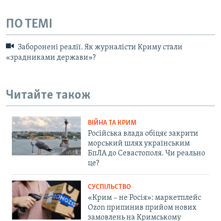
ПО ТЕМІ
Заборонені реалії. Як журналісти Криму стали
«зрадниками держави»?
Читайте також
ВІЙНА ТА КРИМ
Російська влада обіцяє закрити
морський шлях українським
БпЛА до Севастополя. Чи реально
це?
СУСПІЛЬСТВО
«Крим – не Росія»: маркетплейс
Ozon припинив прийом нових
замовлень на Кримському