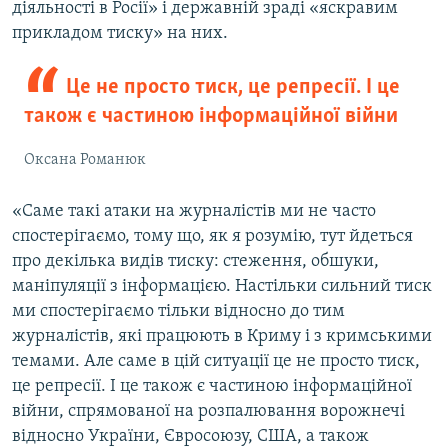
діяльності в Росії» і державній зраді «яскравим
прикладом тиску» на них.
Це не просто тиск, це репресії. І це
також є частиною інформаційної війни
Оксана Романюк
«Саме такі атаки на журналістів ми не часто
спостерігаємо, тому що, як я розумію, тут йдеться
про декілька видів тиску: стеження, обшуки,
маніпуляції з інформацією. Настільки сильний тиск
ми спостерігаємо тільки відносно до тим
журналістів, які працюють в Криму і з кримськими
темами. Але саме в цій ситуації це не просто тиск,
це репресії. І це також є частиною інформаційної
війни, спрямованої на розпалювання ворожнечі
відносно України, Євросоюзу, США, а також