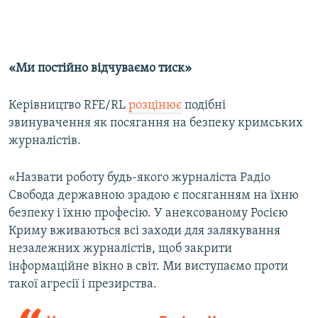
«Ми постійно відчуваємо тиск»
Керівництво RFE/RL
розцінює
подібні
звинувачення як посягання на безпеку кримських
журналістів.
«Назвати роботу будь-якого журналіста Радіо
Свобода державною зрадою є посяганням на їхню
безпеку і їхню професію. У анексованому Росією
Криму вживаються всі заходи для залякування
незалежних журналістів, щоб закрити
інформаційне вікно в світ. Ми виступаємо проти
такої агресії і презирства.