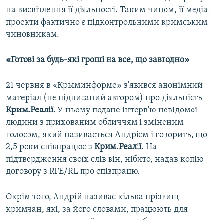
на висвітлення її діяльності. Таким чином, її медіа-
проекти фактично є підконтрольними кримським
чиновникам.
«Готові за будь-які гроші на все, що завгодно»
21 червня в «Крыминформе» з'явився анонімний
матеріал (не підписаний автором) про діяльність
Крим.Реалії
. У ньому подане інтерв'ю невідомої
людини з прихованим обличчям і зміненим
голосом, який називається Андрієм і говорить, що
2,5 роки співпрацює з
Крим.Реалії
. На
підтвердження своїх слів він, нібито, надав копію
договору з RFE/RL про співпрацю.
Окрім того, Андрій називає кілька прізвищ
кримчан, які, за його словами, працюють для