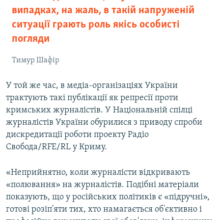
випадках, на жаль, в такій напруженій
ситуації грають роль якісь особисті
погляди
Тимур Шафір
У той же час, в медіа-організаціях України
трактують такі публікації як репресії проти
кримських журналістів. У Національній спілці
журналістів України обурилися з приводу спроби
дискредитації роботи проекту Радіо
Свобода/RFE/RL у Криму.
«Неприйнятно, коли журналісти відкривають
«полювання» на журналістів. Подібні матеріали
показують, що у російських політиків є «підручні»,
готові розіп'яти тих, хто намагається об'єктивно і