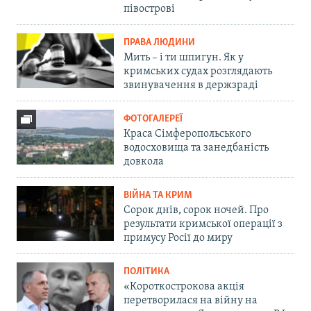
півострові
ПРАВА ЛЮДИНИ
Мить – і ти шпигун. Як у
кримських судах розглядають
звинувачення в держзраді
ФОТОГАЛЕРЕЇ
Краса Сімферопольського
водосховища та занедбаність
довкола
ВІЙНА ТА КРИМ
Сорок днів, сорок ночей. Про
результати кримської операції з
примусу Росії до миру
ПОЛІТИКА
«Короткострокова акція
перетворилася на війну на