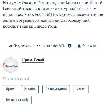
​На думку Оксани Романюк, настільки специфічний
і сильний тиск на кримських журналістів з боку
підконтрольних Росії ЗМІ і влади має послужити ще
одним аргументом для влади Євросоюзу, щоб
посилити санкції щодо Росії.
Поділитись
Читати без VPN
Follow us
Крим. Реалії
This item is part of
Крим
Україна
Права людини
Статті
Головне за добу