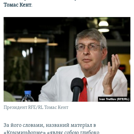
Томас Кент
.
Президент RFE/RL Томас Кент
​За його словами, названий матеріал в
«Крыминформе» «являє собою глибоко