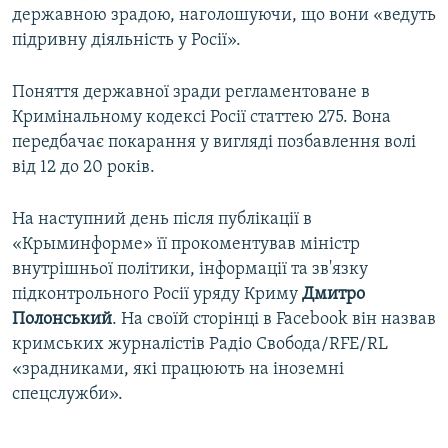
державною зрадою, наголошуючи, що вони «ведуть
підривну діяльність у Росії».
Поняття державної зради регламентоване в
Кримінальному кодексі Росії статтею 275. Вона
передбачає покарання у вигляді позбавлення волі
від 12 до 20 років.
На наступний день після публікації в
«Крыминформе» її прокоментував міністр
внутрішньої політики, інформації та зв'язку
підконтрольного Росії уряду Криму
Дмитро
Полонський
. На своїй сторінці в Facebook він назвав
кримських журналістів Радіо Свобода/RFE/RL
«зрадниками, які працюють на іноземні
спецслужби».