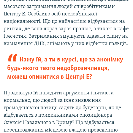
масового затримання людей співробітниками
Центру Е. Особливо осіб неслов'янської
національності. Що це найчастіше відбувається на
ринках, де вона якраз зараз працює, а також в кафе
і мечетях. Затриманих змушують здавати слину на
визначення ДНК, знімають у них відбитки пальців.
Кажу їй, а ти в курсі, що за анонімку
будь-якого твого недоброзичливця,
можеш опинитися в Центрі Е?
Продовжую їй наводити аргументи і питаю, а
нормально, що людей за їхнє виявлення
громадянської позиції садять до буцегарні, як це
відбувається з прихильниками опозиціонера
Олексія Навального в Криму? Що відбувається
перешкоджання місцевою владою проведенню