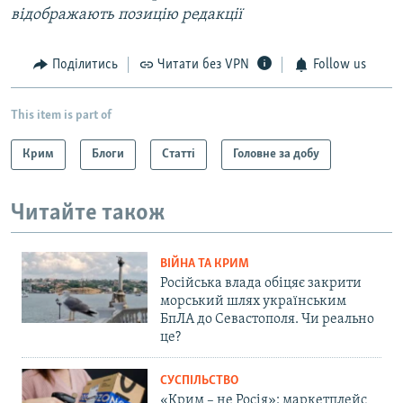
відображають позицію редакції
Поділитись
Читати без VPN
Follow us
This item is part of
Крим
Блоги
Статті
Головне за добу
Читайте також
ВІЙНА ТА КРИМ
Російська влада обіцяє закрити
морський шлях українським
БпЛА до Севастополя. Чи реально
це?
СУСПІЛЬСТВО
«Крим – не Росія»: маркетплейс