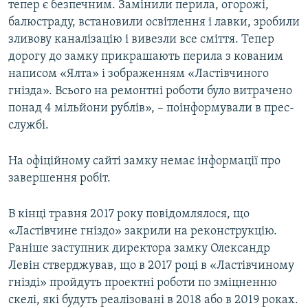
тепер є безпечним. Замінили перила, огорожі,
балюстраду, встановили освітлення і лавки, зробили
зливову каналізацію і вивезли все сміття. Тепер
дорогу до замку прикрашають перила з кованим
написом «Ялта» і зображенням «Ластівчиного
гнізда». Всього на ремонтні роботи було витрачено
понад 4 мільйони рублів», – поінформували в прес-
службі.
На офіційному сайті замку немає інформації про
завершення робіт.
В кінці травня 2017 року повідомлялося, що
«Ластівчине гніздо» закрили на реконструкцію.
Раніше заступник директора замку Олександр
Левін стверджував, що в 2017 році в «Ластівчиному
гнізді» пройдуть проектні роботи по зміцненню
скелі, які будуть реалізовані в 2018 або в 2019 роках.