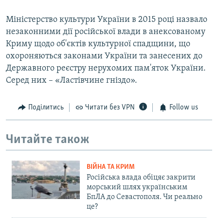
Міністерство культури України в 2015 році назвало
незаконними дії російської влади в анексованому
Криму щодо об'єктів культурної спадщини, що
охороняються законами України та занесених до
Державного реєстру нерухомих пам'яток України.
Серед них – «Ластівчине гніздо».
Поділитись
Читати без VPN
Follow us
Читайте також
ВІЙНА ТА КРИМ
Російська влада обіцяє закрити
морський шлях українським
БпЛА до Севастополя. Чи реально
це?