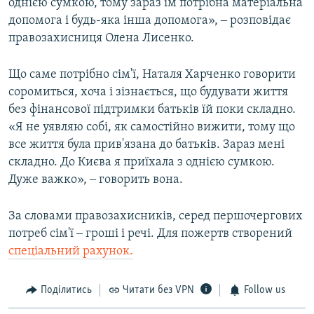
однією сумкою, тому зараз їм потрібна матеріальна
допомога і будь-яка інша допомога», ‒ розповідає
правозахисниця Олена Лисенко.
Що саме потрібно сім'ї, Наталя Харченко говорити
соромиться, хоча і зізнається, що будувати життя
без фінансової підтримки батьків їй поки складно.
«Я не уявляю собі, як самостійно вижити, тому що
все життя була прив'язана до батьків. Зараз мені
складно. До Києва я приїхала з однією сумкою.
Дуже важко», ‒ говорить вона.
За словами правозахисників, серед першочергових
потреб сім'ї ‒ гроші і речі. Для пожертв створений
спеціальний рахунок.
Поділитись
Читати без VPN
Follow us