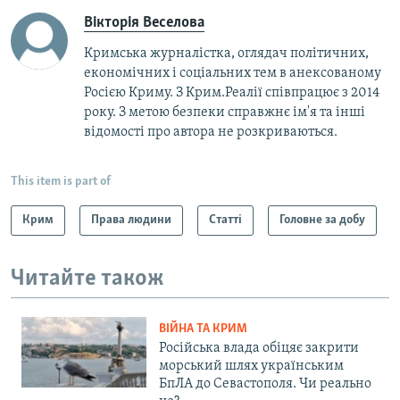
Вікторія Веселова
Кримська журналістка, оглядач політичних,
економічних і соціальних тем в анексованому
Росією Криму. З Крим.Реалії співпрацює з 2014
року. З метою безпеки справжнє ім'я та інші
відомості про автора не розкриваються.
This item is part of
Крим
Права людини
Статті
Головне за добу
Читайте також
ВІЙНА ТА КРИМ
Російська влада обіцяє закрити
морський шлях українським
БпЛА до Севастополя. Чи реально