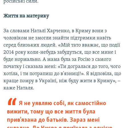
російські сили.
Життя на материку
За словами Наталі Харченко, в Криму вони з
чоловіком не змогли знайти підтримки навіть
серед близьких людей. «Мій тато вважає, що події
2014 року коли-небудь забудуться, що все мине і
буде нормально. А мама була за Росію з самого
початку і сказала мені: «Ти догралася до того, чого
хотіла, і ти потрапиш до в'язниці!». Я відповіла, що
краще помру в Україні, ніж буду жити в Криму», ‒
каже Наталя.
Я не уявляю собі, як самостійно
вижити, тому що все життя була
прив'язана до батьків. Зараз мені