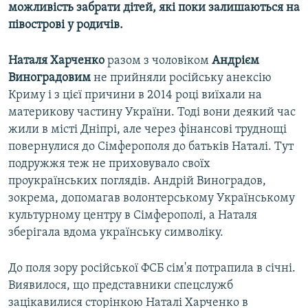
можливість забрати дітей, які поки залишаються на
півострові у родичів.
Наталя Харченко
разом з чоловіком
Андрієм
Виноградовим
не прийняли російську анексію
Криму і з цієї причини в 2014 році виїхали на
материкову частину України. Тоді вони деякий час
жили в місті Дніпрі, але через фінансові труднощі
повернулися до Сімферополя до батьків Наталі. Тут
подружжя теж не приховувало своїх
проукраїнських поглядів. Андрій Виноградов,
зокрема, допомагав волонтерському Українському
культурному центру в Сімферополі, а Наталя
зберігала вдома українську символіку.
До поля зору російської ФСБ сім'я потрапила в січні.
Виявилося, що представники спецслужб
зацікавилися сторінкою Наталі Харченко в