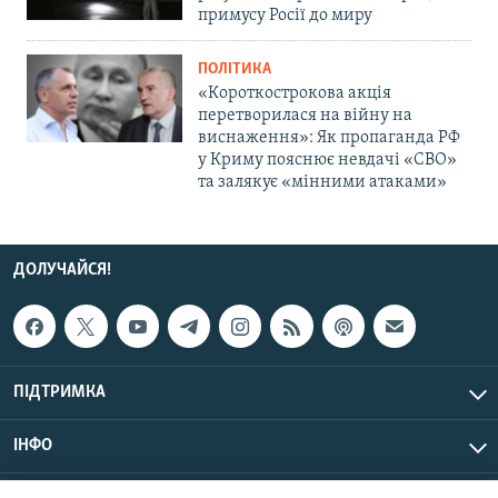
примусу Росії до миру
ПОЛІТИКА
«Короткострокова акція
перетворилася на війну на
виснаження»: Як пропаганда РФ
у Криму пояснює невдачі «СВО»
та залякує «мінними атаками»
ДОЛУЧАЙСЯ!
ПІДТРИМКА
ІНФО