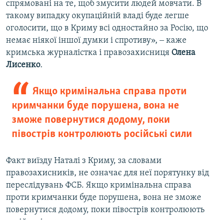
спрямовані на те, щоб змусити людей мовчати. В
такому випадку окупаційній владі буде легше
оголосити, що в Криму всі одностайно за Росію, що
немає ніякої іншої думки і спротиву», ‒ каже
кримська журналістка і правозахисниця
Олена
Лисенко
.
Якщо кримінальна справа проти
кримчанки буде порушена, вона не
зможе повернутися додому, поки
півострів контролюють російські сили
Факт виїзду Наталі з Криму, за словами
правозахисників, не означає для неї порятунку від
переслідувань ФСБ. Якщо кримінальна справа
проти кримчанки буде порушена, вона не зможе
повернутися додому, поки півострів контролюють