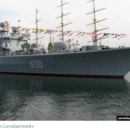
ан Сагайдачний»