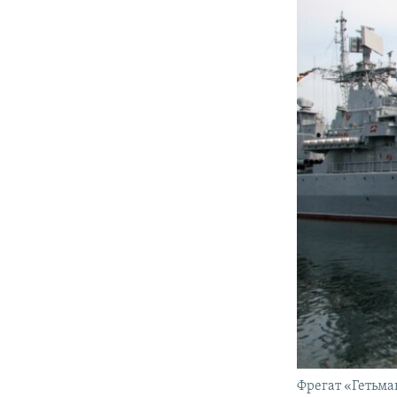
Фрегат «Гетьм