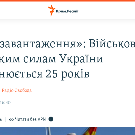
завантаження»: Військов
ким силам України
нюється 25 років
к
Радіо Свобода
 16:30
ь
Читати без VPN