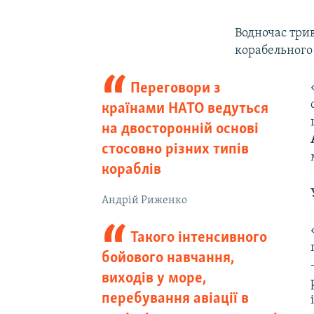
Водночас три
корабельного 
Переговори з
країнами НАТО ведуться
на двосторонній основі
стосовно різних типів
кораблів
Андрій Риженко
Такого інтенсивного
бойового навчання,
виходів у море,
перебування авіації в