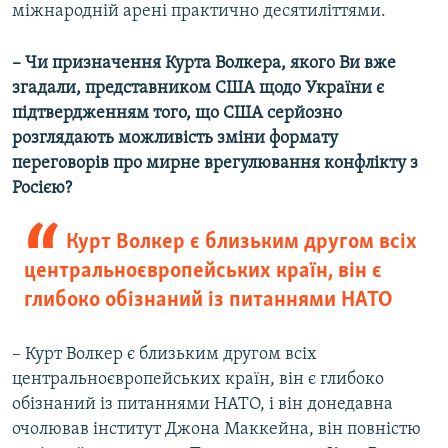
міжнародній арені практично десятиліттями.
– Чи призначення Курта Волкера, якого Ви вже
згадали, представником США щодо України є
підтвердженням того, що США серйозно
розглядають можливість зміни формату
переговорів про мирне врегулювання конфлікту з
Росією?
Курт Волкер є близьким другом всіх
центральноєвропейських країн, він є
глибоко обізнаний із питаннями НАТО
– Курт Волкер є близьким другом всіх
центральноєвропейських країн, він є глибоко
обізнаний із питаннями НАТО, і він донедавна
очолював інститут Джона Маккейна, він повністю