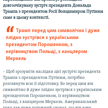
довгоочікувану зустріч президента Дональда
Трампа з президентом Росії Володимиром Путіним
саме в цьому контексті.
Трамп перед цим символічно і дуже
плідно зустрівся з українським
президентом Порошенком, з
керівництвом Польщі, з канцлером
Меркель
– Щоб зрозуміти наслідки цієї зустрічі президента
Трампа з президентом Путіним, потрібно
розглянути всю її підготовку. Бо перед цим він
символічно й дуже плідно зустрівся з українським
президентом Порошенком, із керівництвом
Польщі, з канцлером Меркель. Американський
уряд дав дуже потужний сигнал, що він хоче