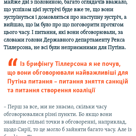
майже дві з половиною, багато оглядачів вважало,
що успіхом цієї зустрічі буде вже те, що вони
зустрінуться і домовляться про наступну зустріч, а
вийшло, що їм було про що поговорити протягом
цього часу. І питання, які вони обговорювали, за
словами голови Державного департаменту Рекса
Тіллерсона, не всі були неприємними для Путіна.
Із брифінгу Тіллерсона я не почув,
що вони обговорювали найважливіші для
Путіна питання – питання зняття санкцій
та питання створення коаліції
– Перш за все, ми не знаємо, скільки часу
обговорювалися різні пункти. Бо якщо вони
знайшли спільні точки в обговоренні, наприклад,
щодо Сирії, то це могло б зайняти багато часу. Але із