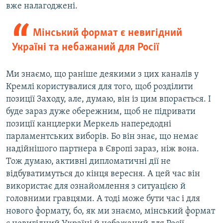
вже налагоджені.
Мінський формат є невигідний
Україні та небажаний для Росії
Ми знаємо, що раніше деякими з цих каналів у
Кремлі користувалися для того, щоб розділити
позиції Заходу, але, думаю, він із цим впорається. І
буде зараз дуже обережним, щоб не підривати
позиції канцлерки Меркель напередодні
парламентських виборів. Бо він знає, що немає
надійнішого партнера в Європі зараз, ніж вона.
Тож думаю, активні дипломатичні дії не
відбуватимуться до кінця вересня. А цей час він
використає для ознайомлення з ситуацією й
головними гравцями. А тоді може бути час і для
нового формату, бо, як ми знаємо, мінський формат