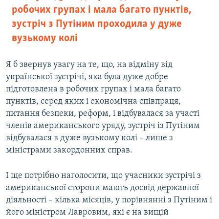
робочих групах і мала багато пунктів,
зустріч з Путіним проходила у дуже
вузькому колі
Я б звернув увагу на те, що, на відміну від
української зустрічі, яка була дуже добре
підготовлена в робочих групах і мала багато
пунктів, серед яких і економічна співпраця,
питання безпеки, реформ, і відбувалася за участі
членів американського уряду, зустріч із Путіним
відбувалася в дуже вузькому колі – лише з
міністрами закордонних справ.
І ще потрібно наголосити, що учасники зустрічі з
американської сторони мають досвід державної
діяльності – кілька місяців, у порівнянні з Путіним і
його міністром Лавровим, які є на вищій