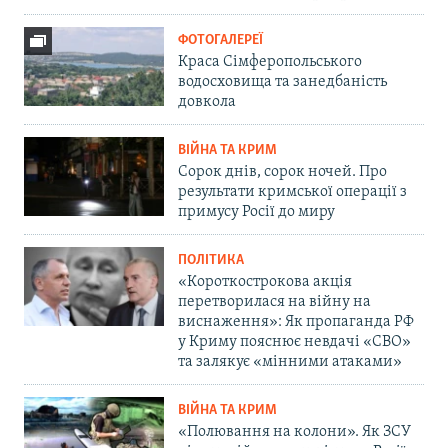
ФОТОГАЛЕРЕЇ
Краса Сімферопольського
водосховища та занедбаність
довкола
ВІЙНА ТА КРИМ
Сорок днів, сорок ночей. Про
результати кримської операції з
примусу Росії до миру
ПОЛІТИКА
«Короткострокова акція
перетворилася на війну на
виснаження»: Як пропаганда РФ
у Криму пояснює невдачі «СВО»
та залякує «мінними атаками»
ВІЙНА ТА КРИМ
«Полювання на колони». Як ЗСУ