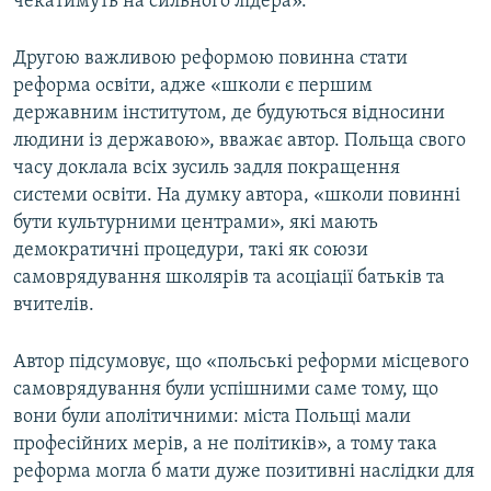
чекатимуть на сильного лідера».
Другою важливою реформою повинна стати
реформа освіти, адже «школи є першим
державним інститутом, де будуються відносини
людини із державою», вважає автор. Польща свого
часу доклала всіх зусиль задля покращення
системи освіти. На думку автора, «школи повинні
бути культурними центрами», які мають
демократичні процедури, такі як союзи
самоврядування школярів та асоціації батьків та
вчителів.
Автор підсумовує, що «польські реформи місцевого
самоврядування були успішними саме тому, що
вони були аполітичними: міста Польщі мали
професійних мерів, а не політиків», а тому така
реформа могла б мати дуже позитивні наслідки для