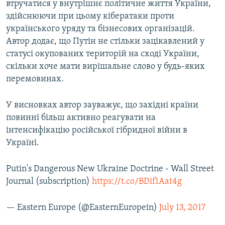
втручатися у внутрішнє політичне життя України,
здійснюючи при цьому кібератаки проти
українського уряду та бізнесових організацій.
Автор додає, що Путін не стільки зацікавлений у
статусі окупованих територій на сході України,
скільки хоче мати вирішальне слово у будь-яких
перемовинах.
У висновках автор зауважує, що західні країни
повинні більш активно реагувати на
інтенсифікацію російської гібридної війни в
Україні.
Putin's Dangerous New Ukraine Doctrine - Wall Street
Journal (subscription)
https://t.co/BDif1Aat4g
— Eastern Europe (@EasternEuropein)
July 13, 2017