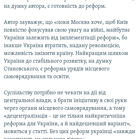
на думку автора, є готовність до реформ.
Автор зауважує, що «поки Москва хоче, щоб Київ
повністю фокусував свою увагу на війні, майбутнє
України залежить від імплементації реформ», бо
інакше Україна втратить, надану революцією,
можливість змінити країну. Найкращим шляхом
України до стабільного розвитку, на думку
Становського, є реформа урядів місцевого
самоврядування та освіти.
Суспільству потрібно не чекати на дії від
центральної влади, а брати ініціативу в свої руки
через органи місцевого самоврядування, а тому
«децентралізація – це не тільки найкритичніша
реформа для України, а й найдешевший варіант»,
мовиться у статті. Без цих реформ українці «завжди