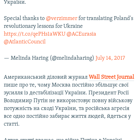
України.
Special thanks to
@verzimmer
for translating Poland's
revolutionary lessons for Ukraine
https://t.co/qePHs1aWKU
@ACEurasia
@AtlanticCouncil
— Melinda Haring (@melindaharing)
July 14, 2017
Американський діловий журнал
Wall
Street
Journal
пише про те, чому Москва постійно збільшує свої
зусилля із дестабілізації України. Президент Росії
Володимир Путін не використовує повну військову
потужність на сході України, та російська агресія
все одно постійно забирає життя людей, йдеться у
статті.