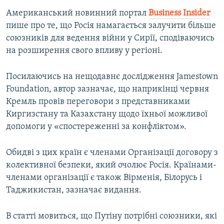
Американський новинний портал
Business Insider
пише про те, що Росія намагається залучити більше
союзників для ведення війни у Сирії, сподіваючись
на розширення свого впливу у регіоні.
Посилаючись на нещодавнє дослідження Jamestown
Foundation, автор зазначає, що наприкінці червня
Кремль провів переговори з представниками
Киргизстану та Казахстану щодо їхньої можливої
допомоги у «спостереженні за конфліктом».
Обидві з цих країн є членами Організації договору з
колективної безпеки, який очолює Росія. Країнами-
членами організації є також Вірменія, Білорусь і
Таджикистан, зазначає видання.
В статті мовиться, що Путіну потрібні союзники, які