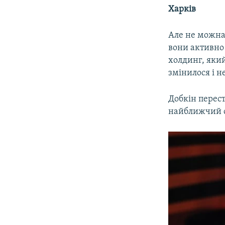
Харків
Але не можна 
вони активно
холдинг, який
змінилося і н
Добкін перест
найближчий с