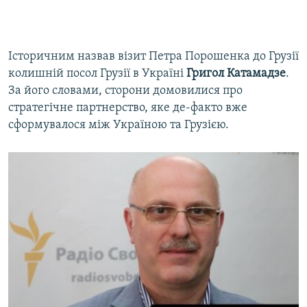
Історичним назвав візит Петра Порошенка до Грузії
колишній посол Грузії в Україні
Григол Катамадзе
.
За його словами, сторони домовилися про
стратегічне партнерство, яке де-факто вже
сформувалося між Україною та Грузією.