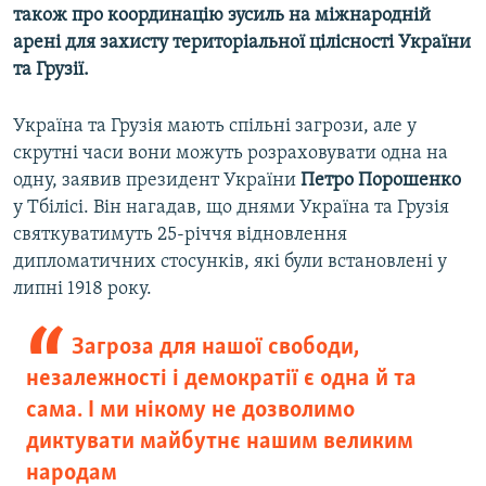
також про координацію зусиль на міжнародній
арені для захисту територіальної цілісності України
та Грузії.
Україна та Грузія мають спільні загрози, але у
скрутні часи вони можуть розраховувати одна на
одну, заявив президент України
Петро Порошенко
у Тбілісі. Він нагадав, що днями Україна та Грузія
святкуватимуть 25-річчя відновлення
дипломатичних стосунків, які були встановлені у
липні 1918 року.
Загроза для нашої свободи,
незалежності і демократії є одна й та
сама. І ми нікому не дозволимо
диктувати майбутнє нашим великим
народам