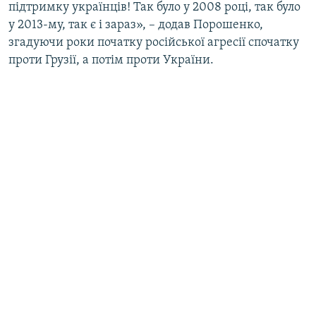
підтримку українців! Так було у 2008 році, так було
у 2013-му, так є і зараз», – додав Порошенко,
згадуючи роки початку російської агресії спочатку
проти Грузії, а потім проти України.