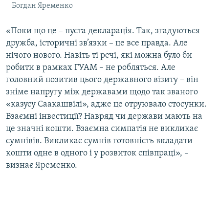
Богдан Яременко
«Поки що це – пуста декларація. Так, згадуються
дружба, історичні зв’язки – це все правда. Але
нічого нового. Навіть ті речі, які можна було би
робити в рамках ГУАМ – не робляться. Але
головний позитив цього державного візиту – він
зніме напругу між державами щодо так званого
«казусу Саакашвілі», адже це отруювало стосунки.
Взаємні інвестиції? Навряд чи держави мають на
це значні кошти. Взаємна симпатія не викликає
сумнівів. Викликає сумнів готовність вкладати
кошти одне в одного і у розвиток співпраці», –
визнає Яременко.