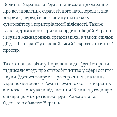
18 липня Україна та Грузія підписали Декларацію
про встановлення стратегічного партнерства, яка,
зокрема, передбачає взаємну підтримку
суверенітету і територіальної цілісності. Також
глави держав обговорили координацію дій України
і Грузії в міжнародних організаціях, а також спільні
дії для інтеграції у європейський і євроатлантичний
простір.
Також під час візиту Порошенка до Грузії сторони
підписали угоду про співробітництво у сфері освіти і
науки (ідеться зокрема про сприяння вивчення
української мови в Грузії і грузинської – в Україні),
а також анонсували підписання 19 липня угоди про
співпрацю між регіоном Грузії Аджарією та
Одеською областю України.