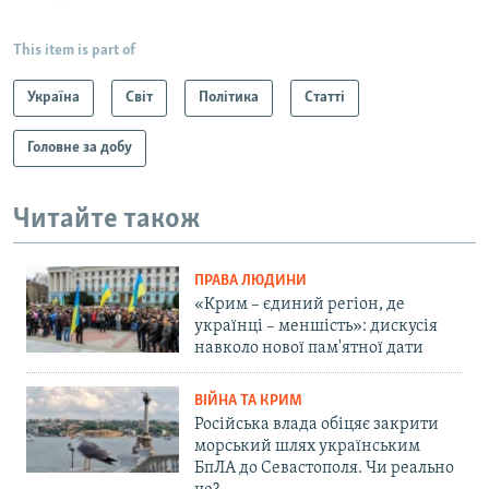
This item is part of
Україна
Світ
Політика
Статті
Головне за добу
Читайте також
ПРАВА ЛЮДИНИ
«Крим – єдиний регіон, де
українці – меншість»: дискусія
навколо нової пам'ятної дати
ВІЙНА ТА КРИМ
Російська влада обіцяє закрити
морський шлях українським
БпЛА до Севастополя. Чи реально