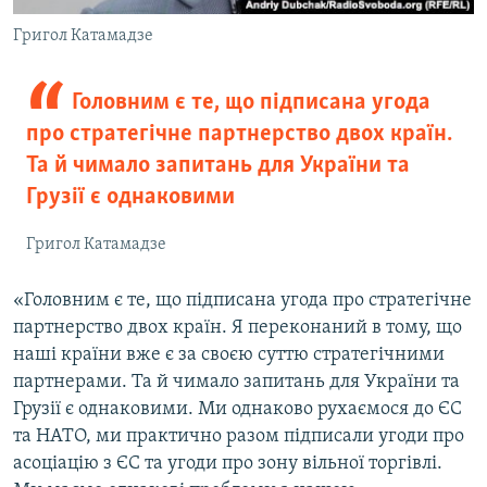
Григол Катамадзе
Головним є те, що підписана угода
про стратегічне партнерство двох країн.
Та й чимало запитань для України та
Грузії є однаковими
Григол Катамадзе
«Головним є те, що підписана угода про стратегічне
партнерство двох країн. Я переконаний в тому, що
наші країни вже є за своєю суттю стратегічними
партнерами. Та й чимало запитань для України та
Грузії є однаковими. Ми однаково рухаємося до ЄС
та НАТО, ми практично разом підписали угоди про
асоціацію з ЄС та угоди про зону вільної торгівлі.