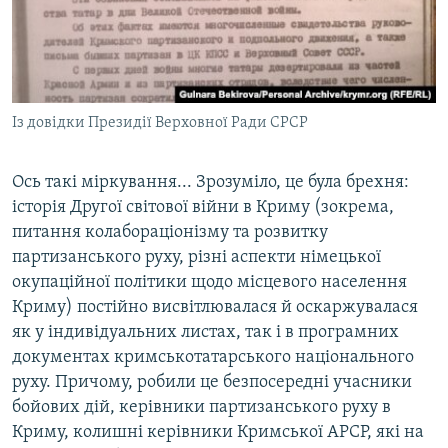
Із довідки Президії Верховної Ради СРСР
Ось такі міркування... Зрозуміло, це була брехня:
історія Другої світової війни в Криму (зокрема,
питання колабораціонізму та розвитку
партизанського руху, різні аспекти німецької
окупаційної політики щодо місцевого населення
Криму) постійно висвітлювалася й оскаржувалася
як у індивідуальних листах, так і в програмних
документах кримськотатарського національного
руху. Причому, робили це безпосередні учасники
бойових дій, керівники партизанського руху в
Криму, колишні керівники Кримської АРСР, які на