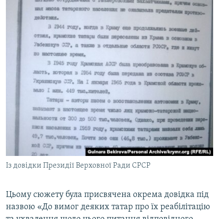
Із довідки Президії Верховної Ради СРСР
Цьому сюжету була присвячена окрема довідка під
назвою «До вимог деяких татар про їх реабілітацію