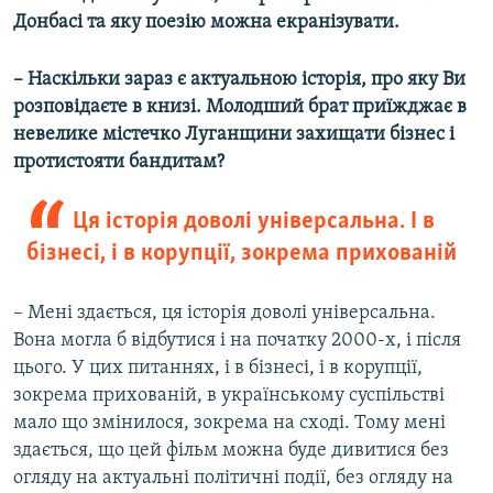
Донбасі та яку поезію можна екранізувати.
– Наскільки зараз є актуальною історія, про яку Ви
розповідаєте в книзі. Молодший брат приїжджає в
невелике містечко Луганщини захищати бізнес і
протистояти бандитам?
Ця історія доволі універсальна. І в
бізнесі, і в корупції, зокрема прихованій
– Мені здається, ця історія доволі універсальна.
Вона могла б відбутися і на початку 2000-х, і після
цього. У цих питаннях, і в бізнесі, і в корупції,
зокрема прихованій, в українському суспільстві
мало що змінилося, зокрема на сході. Тому мені
здається, що цей фільм можна буде дивитися без
огляду на актуальні політичні події, без огляду на