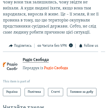
чому вони там залишились, чому звідти не
виїхали. А куди людині їхати, якщо вона там
народилася, виросла й живе. Це – її земля, й не її
провина в тому, що цю територію окупували
представники сусідньої держави. Себто, не слід
саме людину робити причиною цієї ситуації.
Поділитись
Читати без VPN
Follow us
Радіо Свобода
Передрук із
Радіо Свобода
This item is part of
Україна
Політика
Статті
Головне за добу
Читайте також