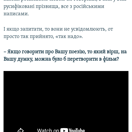
русифіковані прізвища, все з російськими
написами.
І якщо запитати, то вони не усвідомлюють, от
просто так прийнято, «так надо».
– Якщо говорити про Вашу поезію, то який вірш, на
Вашу думку, можна було б перетворити в фільм?