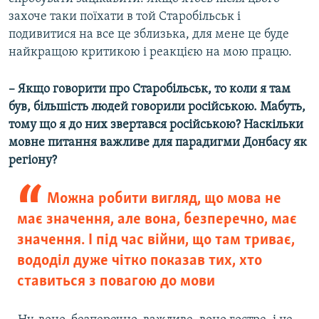
захоче таки поїхати в той Старобільськ і
подивитися на все це зблизька, для мене це буде
найкращою критикою і реакцією на мою працю.
– Якщо говорити про Старобільськ, то коли я там
був, більшість людей говорили російською. Мабуть,
тому що я до них звертався російською? Наскільки
мовне питання важливе для парадигми Донбасу як
регіону?
Можна робити вигляд, що мова не
має значення, але вона, безперечно, має
значення. І під час війни, що там триває,
вододіл дуже чітко показав тих, хто
ставиться з повагою до мови