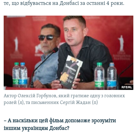
те, що відбувається на Донбасі за останні 4 роки.
Актор Олексій Горбунов, який гратиме одну з головних
ролей (л), та письменник Сергій Жадан (п)
– А наскільки цей фільм допоможе зрозуміти
іншим українцям Донбас?