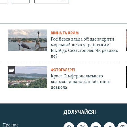
ВІЙНА ТА КРИМ
Російська влада обіцяє закрити
морський шлях українським
БпЛА до Севастополя. Чи реально
це?
ФОТОГАЛЕРЕЇ
Краса Сімферопольського
водосховища та занедбаність
довкола
ДОЛУЧАЙСЯ!
. Про нас