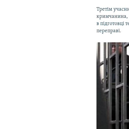
Третім учасн
кримчанина, 
в підготовці 
переправі.