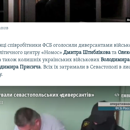
анов
сяці співробітники ФСБ оголосили диверсантами війсь
алітичного центру «Номос»
Дмитра Штиблікова
та
Олек
 а також колишніх українських військових
Володимира
одимира Присича
. Всіх їх затримали в Севастополі в ли
у.
вали севастопольських «диверсантів»
EMB
ії