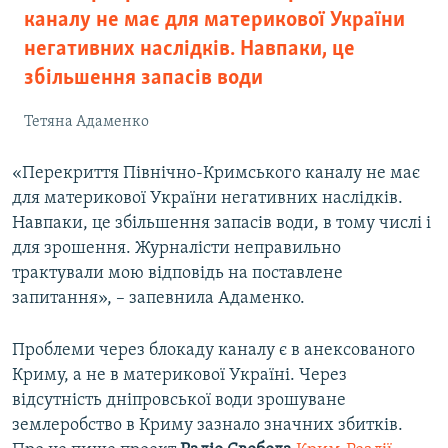
каналу не має для материкової України
негативних наслідків. Навпаки, це
збільшення запасів води
Тетяна Адаменко
«Перекриття Північно-Кримського каналу не має
для материкової України негативних наслідків.
Навпаки, це збільшення запасів води, в тому числі і
для зрошення. Журналісти неправильно
трактували мою відповідь на поставлене
запитання», – запевнила Адаменко.
Проблеми через блокаду каналу є в анексованого
Криму, а не в материкової Україні. Через
відсутність дніпровської води зрошуване
землеробство в Криму зазнало значних збитків.