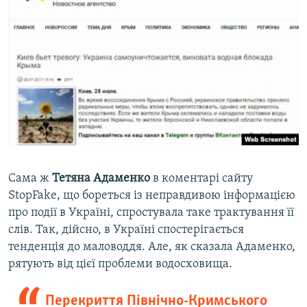
Сама ж
Тетяна Адаменко
в коментарі сайту
StopFake, що бореться із неправдивою інформацією
про події в Україні, спростувала таке трактування її
слів. Так, дійсно, в Україні спостерігається
тенденція до маловоддя. Але, як сказала Адаменко,
рятують від цієї проблеми водосховища.
Перекриття Північно-Кримського