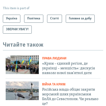
This item is part of
Україна
Політика
Статті
Головне за добу
ЗВЕРНИ УВАГУ!
Читайте також
ПРАВА ЛЮДИНИ
«Крим – єдиний регіон, де
українці – меншість»: дискусія
навколо нової пам'ятної дати
ВІЙНА ТА КРИМ
Російська влада обіцяє закрити
морський шлях українським
БпЛА до Севастополя. Чи реально
це?