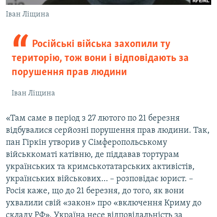
Іван Ліщина
Російські війська захопили ту
територію, тож вони і відповідають за
порушення прав людини
Іван Ліщина
«Там саме в період з 27 лютого по 21 березня
відбувалися серйозні порушення прав людини. Так,
пан Гіркін утворив у Сімферопольському
військкоматі катівню, де піддавав тортурам
українських та кримськотатарських активістів,
українських військових… – розповідає юрист. –
Росія каже, що до 21 березня, до того, як вони
ухвалили свій «закон» про «включення Криму до
складу РФ», Україна несе відповідальність за