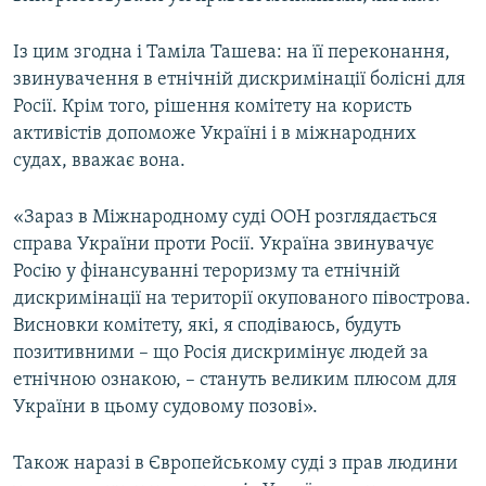
Із цим згодна і Таміла Ташева: на її переконання,
звинувачення в етнічній дискримінації болісні для
Росії. Крім того, рішення комітету на користь
активістів допоможе Україні і в міжнародних
судах, вважає вона.
«Зараз в Міжнародному суді ООН розглядається
справа України проти Росії. Україна звинувачує
Росію у фінансуванні тероризму та етнічній
дискримінації на території окупованого півострова.
Висновки комітету, які, я сподіваюсь, будуть
позитивними – що Росія дискримінує людей за
етнічною ознакою, – стануть великим плюсом для
України в цьому судовому позові».
Також наразі в Європейському суді з прав людини