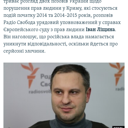
триває розгляд двох позовів України щодо
порушення прав людини у Криму, які стосуються
подій початку 2014 та 2014-2015 років, розповів
Радіо Свобода урядовий уповноважений у справах
Європейського суду з прав людини
Іван Ліщина
.
Він наголошує, що російська влада намагається
уникнути відповідальності, оскільки йдеться про
серйозні злочини.