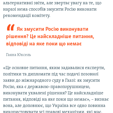
альтернативні звіти, але звертає увагу на те, що
наразі нема способів змусити Росію виконати
рекомендації комітету.
Як змусити Росію виконувати
рішення? Це найскладніше питання,
відповіді на яке поки що немає
Гаяна Юксель
«Це основне питання, яким задавалися експерти,
політики та дипломати під час подачі позовної
заяви до міжнародного суду в Гаазі: як змусити
Росію, яка є державою-правопорушницею,
виконувати ухвалені рішення? Це найскладніше
питання, відповіді на яке поки що немає», – визнає
вона, але доповнює, що Україна все одно повинна
використовувати усі правові механізми, які має.