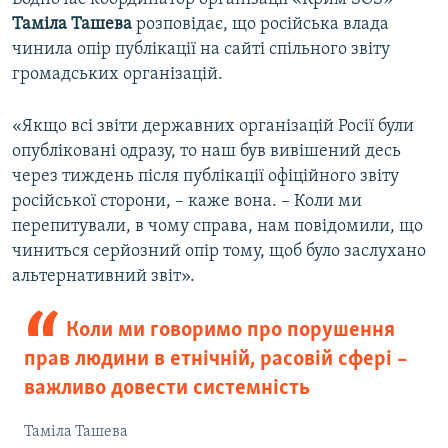
Таміла Ташева
розповідає, що російська влада
чинила опір публікації на сайті спільного звіту
громадських організацій.
«Якщо всі звіти державних організацій Росії були
опубліковані одразу, то наш був вивішений десь
через тиждень після публікації офіційного звіту
російської сторони, – каже вона. – Коли ми
перепитували, в чому справа, нам повідомили, що
чиниться серйозний опір тому, щоб було заслухано
альтернативний звіт».
Коли ми говоримо про порушення
прав людини в етнічній, расовій сфері –
важливо довести системність
Таміла Ташева