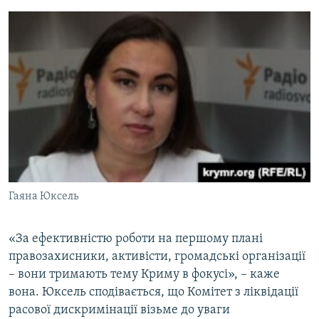
Гаяна Юксель
«За ефективністю роботи на першому плані
правозахисники, активісти, громадські організації
– вони тримають тему Криму в фокусі», – каже
вона. Юксель сподівається, що Комітет з ліквідації
расової дискримінації візьме до уваги