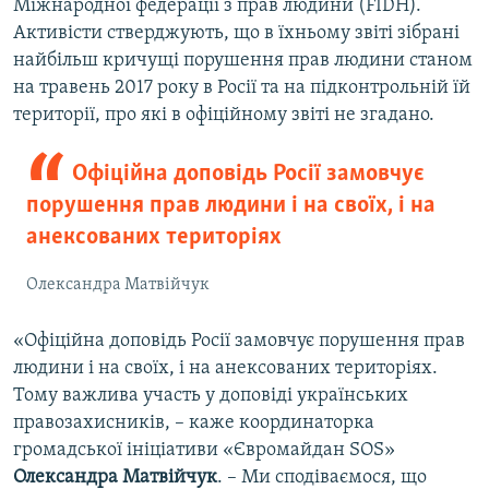
Міжнародної федерації з прав людини (FIDH).
Активісти стверджують, що в їхньому звіті зібрані
найбільш кричущі порушення прав людини станом
на травень 2017 року в Росії та на підконтрольній їй
території, про які в офіційному звіті не згадано.
Офіційна доповідь Росії замовчує
порушення прав людини і на своїх, і на
анексованих територіях
Олександра Матвійчук
«Офіційна доповідь Росії замовчує порушення прав
людини і на своїх, і на анексованих територіях.
Тому важлива участь у доповіді українських
правозахисників, – каже координаторка
громадської ініціативи «Євромайдан SOS»
Олександра Матвійчук
. – Ми сподіваємося, що