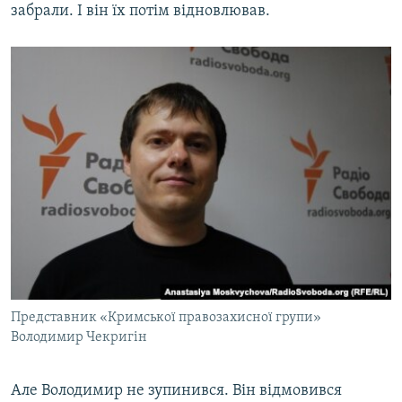
забрали. І він їх потім відновлював.
Представник «Кримської правозахисної групи»
Володимир Чекригін
Але Володимир не зупинився. Він відмовився