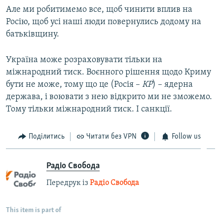
Але ми робитимемо все, щоб чинити вплив на
Росію, щоб усі наші люди повернулись додому на
батьківщину.
Україна може розраховувати тільки на
міжнародний тиск. Воєнного рішення щодо Криму
бути не може, тому що це (Росія –
КР
) – ядерна
держава, і воювати з нею відкрито ми не зможемо.
Тому тільки міжнародний тиск. І санкції.
Поділитись
Читати без VPN
Follow us
Радіо Свобода
Передрук із
Радіо Свобода
This item is part of