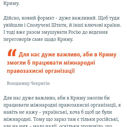
Криму.
Дійсно, новий формат – дуже важливий. Щоб туди
увійшли і Сполучені Штати, й інші ключові країни.
І тоді вже разом змушувати Росію до ведення
переговорів саме щодо Криму.
Для нас дуже важливо, аби в Криму
змогли б працювати міжнародні
правозахисні організації
Володимир Чекригін
Для нас дуже важливо, аби в Криму змогли би
працювати міжнародні правозахисні організації, я
навіть не кажу – українські, хоча б щоб це були
міжнародні. Тому що зараз там є тільки російські,
але на них – мало надії, оскільки зрозуміло, що