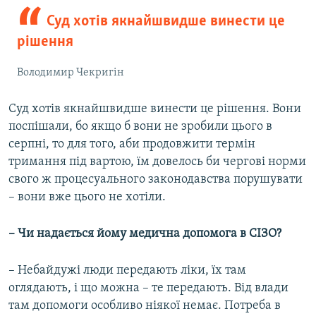
Суд хотів якнайшвидше винести це
рішення
Володимир Чекригін
Суд хотів якнайшвидше винести це рішення. Вони
поспішали, бо якщо б вони не зробили цього в
серпні, то для того, аби продовжити термін
тримання під вартою, їм довелось би чергові норми
свого ж процесуального законодавства порушувати
– вони вже цього не хотіли.
– Чи надається йому медична допомога в СІЗО?
– Небайдужі люди передають ліки, їх там
оглядають, і що можна – те передають. Від влади
там допомоги особливо ніякої немає. Потреба в