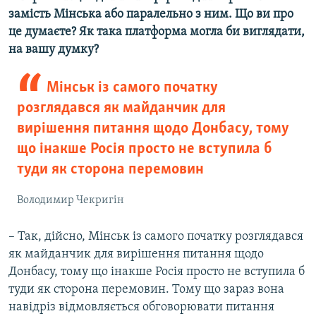
замість Мінська або паралельно з ним. Що ви про
це думаєте? Як така платформа могла би виглядати,
на вашу думку?
Мінськ із самого початку
розглядався як майданчик для
вирішення питання щодо Донбасу, тому
що інакше Росія просто не вступила б
туди як сторона перемовин
Володимир Чекригін
– Так, дійсно, Мінськ із самого початку розглядався
як майданчик для вирішення питання щодо
Донбасу, тому що інакше Росія просто не вступила б
туди як сторона перемовин. Тому що зараз вона
навідріз відмовляється обговорювати питання