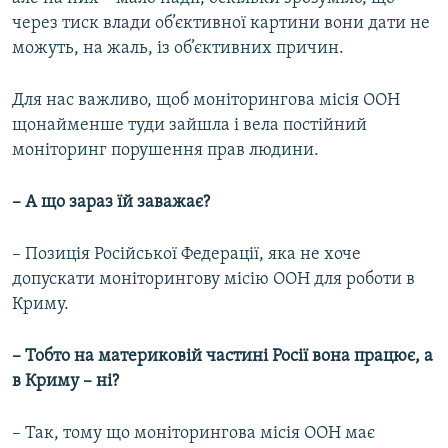
через тиск влади об’єктивної картини вони дати не
можуть, на жаль, із об’єктивних причин.
Для нас важливо, щоб моніторингова місія ООН
щонайменше туди зайшла і вела постійний
моніторинг порушення прав людини.
– А що зараз їй заважає?
– Позиція Російської Федерації, яка не хоче
допускати моніторингову місію ООН для роботи в
Криму.
– Тобто на материковій частині Росії вона працює, а
в Криму –​ ні?
– Так, тому що моніторингова місія ООН має