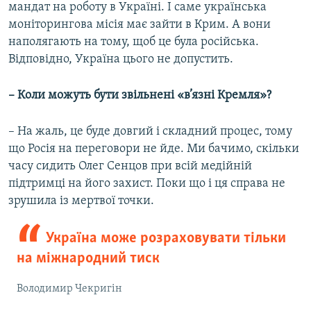
мандат на роботу в Україні. І саме українська
моніторингова місія має зайти в Крим. А вони
наполягають на тому, щоб це була російська.
Відповідно, Україна цього не допустить.
– Коли можуть бути звільнені «в’язні Кремля»?
– На жаль, це буде довгий і складний процес, тому
що Росія на переговори не йде. Ми бачимо, скільки
часу сидить Олег Сенцов при всій медійній
підтримці на його захист. Поки що і ця справа не
зрушила із мертвої точки.
Україна може розраховувати тільки
на міжнародний тиск
Володимир Чекригін