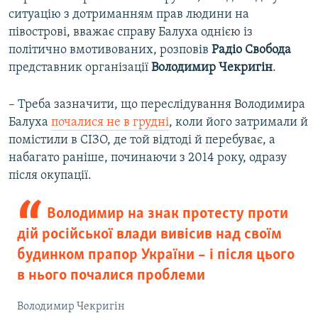
ситуацію з дотриманням прав людини на
півострові, вважає справу Балуха однією із
політично вмотивованих, розповів
Радіо Свобода
представник організації
Володимир Чекригін
.
– Треба зазначити, що переслідування Володимира
Балуха
почалися не в грудні
, коли його затримали й
помістили в СІЗО, де той відтоді й перебуває, а
набагато раніше, починаючи з 2014 року, одразу
після окупації.
Володимир на знак протесту проти
дій російської влади вивісив над своїм
будинком прапор України – і після цього
в нього почалися проблеми
Володимир Чекригін