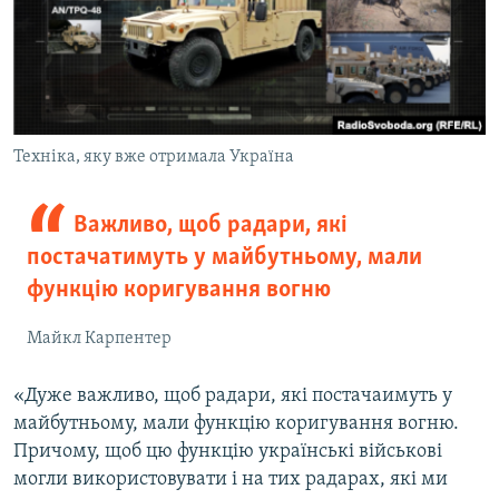
Техніка, яку вже отримала Україна
Важливо, щоб радари, які
постачатимуть у майбутньому, мали
функцію коригування вогню
Майкл Карпентер
«Дуже важливо, щоб радари, які постачаимуть у
майбутньому, мали функцію коригування вогню.
Причому, щоб цю функцію українські військові
могли використовувати і на тих радарах, які ми