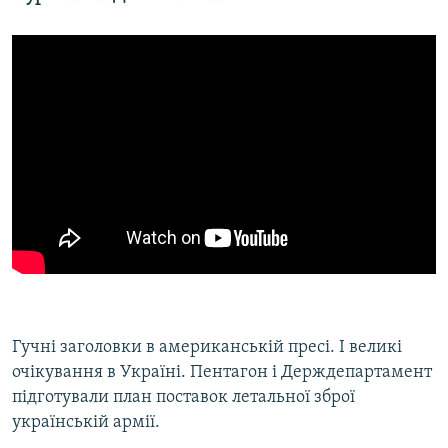
Гучні заголовки в американській пресі. І великі
очікування в Україні. Пентагон і Держдепартамент
підготували план поставок летальної зброї
українській армії.