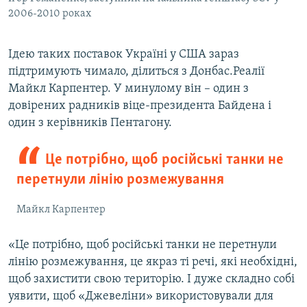
2006-2010 роках
Ідею таких поставок Україні у США зараз
підтримують чимало, ділиться з Донбас.Реалії
Майкл Карпентер. У минулому він – один з
довірених радників віце-президента Байдена і
один з керівників Пентагону.
Це потрібно, щоб російські танки не
перетнули лінію розмежування
Майкл Карпентер
«Це потрібно, щоб російські танки не перетнули
лінію розмежування, це якраз ті речі, які необхідні,
щоб захистити свою територію. І дуже складно собі
уявити, щоб «Джевеліни» використовували для