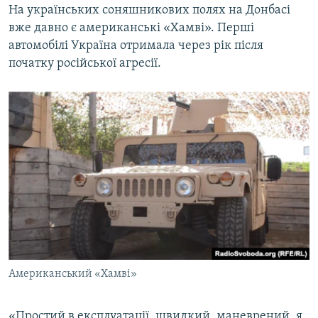
На українських соняшникових полях на Донбасі
вже давно є американські «Хамві». Перші
автомобілі Україна отримала через рік після
початку російської агресії.
Американський «Хамві»
«Простий в експлуатації, швидкий, маневрений, я,