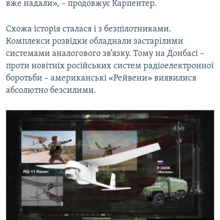
вже надали», – продовжує Карпентер.
Схожа історія сталася і з безпілотниками.
Комплекси розвідки обладнали застарілими
системами аналогового зв’язку. Тому на Донбасі –
проти новітніх російських систем радіоелектронної
боротьби – американські «Рейвени» виявилися
абсолютно безсилими.