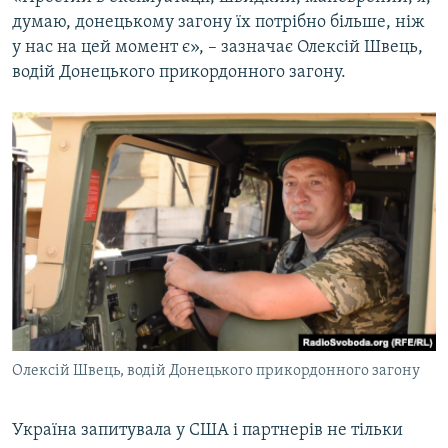
думаю, донецькому загону їх потрібно більше, ніж
у нас на цей момент є», – зазначає Олексій Швець,
водій Донецького прикордонного загону.
Олексій Швець, водій Донецького прикордонного загону
Україна запитувала у США і партнерів не тільки