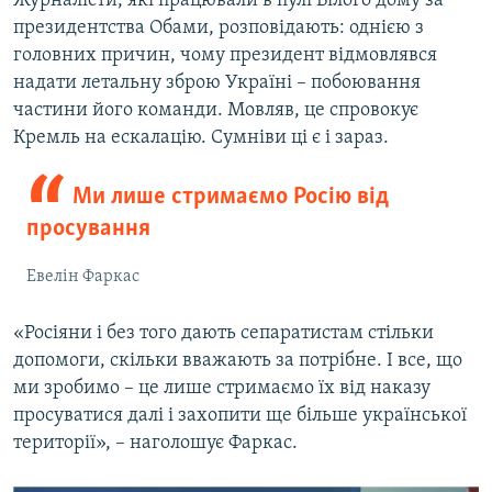
Журналісти, які працювали в пулі Білого дому за
президентства Обами, розповідають: однією з
головних причин, чому президент відмовлявся
надати летальну зброю Україні – побоювання
частини його команди. Мовляв, це спровокує
Кремль на ескалацію. Сумніви ці є і зараз.
Ми лише стримаємо Росію від
просування
Евелін Фаркас
«Росіяни і без того дають сепаратистам стільки
допомоги, скільки вважають за потрібне. І все, що
ми зробимо – це лише стримаємо їх від наказу
просуватися далі і захопити ще більше української
території», – наголошує Фаркас.