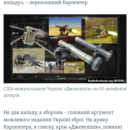
нападу», – переконаний Карпентер.
США можуть надати Україні «Джевелінів» на 50 мільйонів
доларів
Не для нападу, а оборони – головний аргумент
можливого надання Україні зброї. На думку
Карпентера, в списку, крім «Джевелінів», повинні