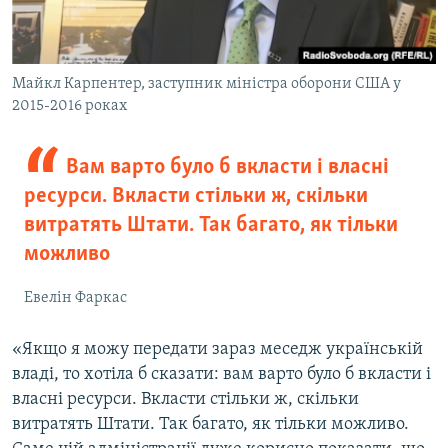
Майкл Карпентер, заступник міністра оборони США у
2015-2016 роках
Вам варто було б вкласти і власні
ресурси. Вкласти стільки ж, скільки
витратять Штати. Так багато, як тільки
можливо
Евелін Фаркас
«Якщо я можу передати зараз меседж українській
владі, то хотіла б сказати: вам варто було б вкласти і
власні ресурси. Вкласти стільки ж, скільки
витратять Штати. Так багато, як тільки можливо.