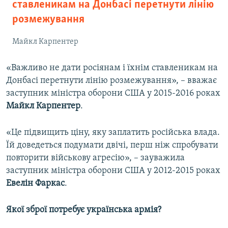
ставленикам на Донбасі перетнути лінію
розмежування
Майкл Карпентер
«Важливо не дати росіянам і їхнім ставленикам на
Донбасі перетнути лінію розмежування», – вважає
заступник міністра оборони США у 2015-2016 роках
Майкл Карпентер
.
«Це підвищить ціну, яку заплатить російська влада.
Їй доведеться подумати двічі, перш ніж спробувати
повторити військову агресію», – зауважила
заступник міністра оборони США у 2012-2015 роках
Евелін Фаркас
.
Якої зброї потребує українська армія?