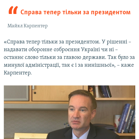
Справа тепер тільки за президентом
Майкл Карпентер
«Справа тепер тільки за президентом. У рішенні –
надавати оборонне озброєння Україні чи ні –
останнє слово тільки за главою держави. Так було за
минулої адміністрації, так є і за нинішньої», – каже
Карпентер.