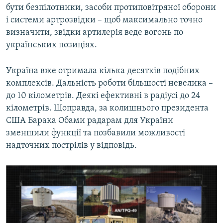
бути безпілотники, засоби протиповітряної оборони
і системи артрозвідки – щоб максимально точно
визначити, звідки артилерія веде вогонь по
українських позиціях.
Україна вже отримала кілька десятків подібних
комплексів. Дальність роботи більшості невелика –
до 10 кілометрів. Деякі ефективні в радіусі до 24
кілометрів. Щоправда, за колишнього президента
США Барака Обами радарам для України
зменшили функції та позбавили можливості
надточних пострілів у відповідь.