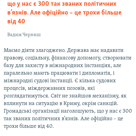
що у нас є 300 так званих політичних
в’язнів. Але офіційно – це трохи більше
від 40
Вадим Черниш
Маємо діяти злагоджено. Держава має надавати
правову, соціальну, фінансову допомогу, створювати
базу для захисту в міжнародних інстанціях, але
паралельно мають працювати і дипломатія, і
міжнародні судові інстанції. Є кілька судових
процесів, міждержавних позовів, які
розглядатимуться. Світ не знайшов механізму, як
вплинути на ситуацію в Криму, окрім санкцій.
Громадські організації наголошують, що у нас є 300
так званих політичних в’язнів. Але офіційно – це
трохи більше від 40.