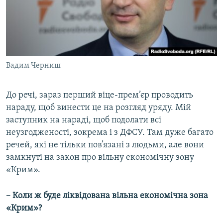
Вадим Черниш
До речі, зараз перший віце-прем’єр проводить
нараду, щоб винести це на розгляд уряду. Мій
заступник на нараді, щоб подолати всі
неузгодженості, зокрема і з ДФСУ. Там дуже багато
речей, які не тільки пов’язані з людьми, але вони
замкнуті на закон про вільну економічну зону
«Крим».
– Коли ж буде ліквідована вільна економічна зона
«Крим»?