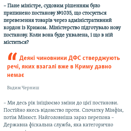
– Пане міністре, судовим рішенням було
припинено постанову №1035, що стосується
перевезення товарів через адміністративний
кордон із Кримом. Міністерство підготувало нову
постанову. Коли вона буде ухвалена, і що в ній
міститься?
Деякі чиновники ДФС стверджують
речі, яких взагалі вже в Криму давно
немає
Вадим Черниш
– Ми десь рік ініціюємо зміни до цієї постанови.
Постійно якесь відомство проти. Спочатку Мінфін,
потім Мінюст. Найголовніша зараз перепона –
Державна фіскальна служба, яка категорично