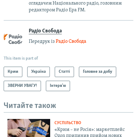
оглядачем Національного радіо, головним
редактором Радіо Ера FM.
Радіо Свобода
Передрук із
Радіо Свобода
This item is part of
Крим
Україна
Статті
Головне за добу
ЗВЕРНИ УВАГУ!
Інтерв'ю
Читайте також
СУСПІЛЬСТВО
«Крим – не Росія»: маркетплейс
Ozon припинив прийом нових