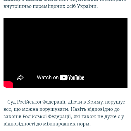
внутрішньо переміщених осіб України.
– Суд Російської Федерації, діючи в Криму, порушує
все, що можна порушувати. Навіть відповідно до
законів Російської Федерації, які також не дуже є у
відповідності до міжнародних норм.