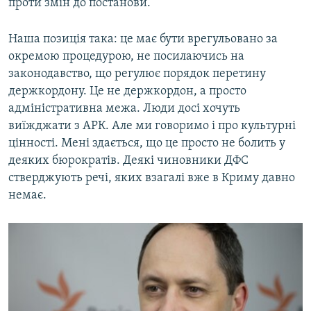
проти змін до постанови.
Наша позиція така: це має бути врегульовано за
окремою процедурою, не посилаючись на
законодавство, що регулює порядок перетину
держкордону. Це не держкордон, а просто
адміністративна межа. Люди досі хочуть
виїжджати з АРК. Але ми говоримо і про культурні
цінності. Мені здається, що це просто не болить у
деяких бюрократів. Деякі чиновники ДФС
стверджують речі, яких взагалі вже в Криму давно
немає.