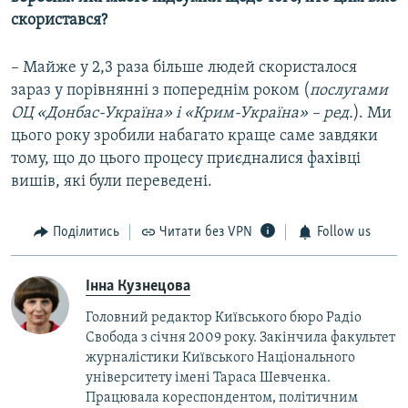
скористався?
– Майже у 2,3 раза більше людей скористалося
зараз у порівнянні з попереднім роком (
послугами
ОЦ «Донбас-Україна» і «Крим-Україна» – ред.
). Ми
цього року зробили набагато краще саме завдяки
тому, що до цього процесу приєдналися фахівці
вишів, які були переведені.
Поділитись
Читати без VPN
Follow us
Інна Кузнецова
Головний редактор Київського бюро Радіо
Свобода з січня 2009 року. Закінчила факультет
журналістики Київського Національного
університету імені Тараса Шевченка.
Працювала кореспондентом, політичним