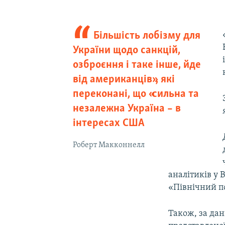
Більшість лобізму для
України щодо санкцій,
озброєння і таке інше, йде
від американців», які
переконані, що «сильна та
незалежна Україна – в
інтересах США
Роберт Макконнелл
аналітиків у 
«Північний по
Також, за дан