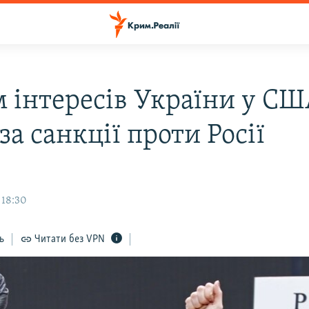
м інтересів України у СШ
за санкції проти Росії
 18:30
ь
Читати без VPN