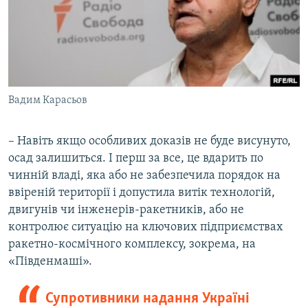
Вадим Карасьов
– Навіть якщо особливих доказів не буде висунуто,
осад залишиться. І перш за все, це вдарить по
чинній владі, яка або не забезпечила порядок на
ввіреній території і допустила витік технологій,
двигунів чи інженерів-ракетників, або не
контролює ситуацію на ключових підприємствах
ракетно-космічного комплексу, зокрема, на
«Південмаші».
Супротивники надання Україні