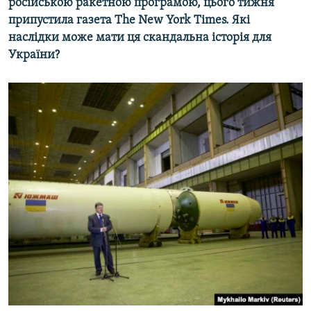
російською ракетною програмою, цього тижня
припустила газета The New York Times. Які
наслідки може мати ця скандальна історія для
України?