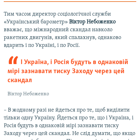
Тим часом директор соціологічної служби
«Український барометр»
Віктор Небоженко
вважає, що міжнародний скандал навколо
ракетних двигунів, який спалахнув, однаково
вдарить і по Україні, і по Росії.
І Україна, і Росія будуть в однаковій
мірі зазнавати тиску Заходу через цей
скандал
Віктор Небоженко
– В жодному разі не йдеться про те, щоб виділити
тільки одну Україну. Йдеться про те, що і Україна, і
Росія будуть в однаковій мірі зазнавати тиску
Заходу через цей скандал. Не слід думати, що якщо