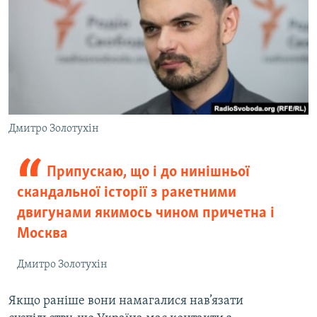
Дмитро Золотухін
Припускаю, що і до нинішньої
скандальної історії з ракетними
двигунами якимось чином причетна і
Москва
Дмитро Золотухін
Якщо раніше вони намагалися нав’язати