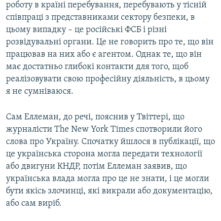
роботу в країні перебування, перебувають у тісній
співпраці з представниками сектору безпеки, в
цьому випадку – це російські ФСБ і різні
розвідувальні органи. Це не говорить про те, що він
працював на них або є агентом. Однак те, що він
має достатньо глибокі контакти для того, щоб
реалізовувати свою професійну діяльність, в цьому
я не сумніваюся.
Сам Еллеман, до речі, пояснив у Твіттері, що
журналісти The New York Times спотворили його
слова про Україну. Спочатку йшлося в публікації, що
це українська сторона могла передати технології
або двигуни КНДР, потім Еллеман заявив, що
українська влада могла про це не знати, і це могли
бути якісь злочинці, які викрали або документацію,
або сам виріб.