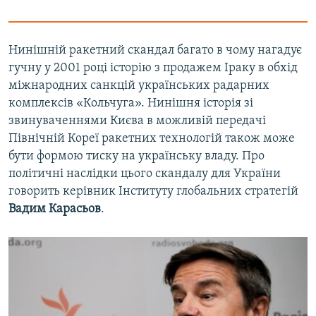
Нинішній ракетний скандал багато в чому нагадує
гучну у 2001 році історію з продажем Іраку в обхід
міжнародних санкцій українських радарних
комплексів «Кольчуга». Нинішня історія зі
звинуваченнями Києва в можливій передачі
Північній Кореї ракетних технологій також може
бути формою тиску на українську владу. Про
політичні наслідки цього скандалу для України
говорить керівник Інституту глобальних стратегій
Вадим Карасьов
.