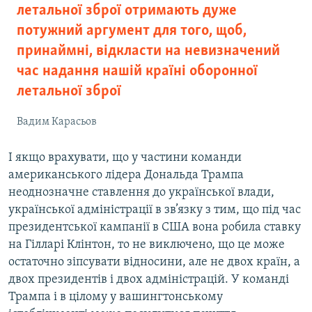
летальної зброї отримають дуже
потужний аргумент для того, щоб,
принаймні, відкласти на невизначений
час надання нашій країні оборонної
летальної зброї
Вадим Карасьов
І якщо врахувати, що у частини команди
американського лідера Дональда Трампа
неоднозначне ставлення до української влади,
української адміністрації в зв’язку з тим, що під час
президентської кампанії в США вона робила ставку
на Гілларі Клінтон, то не виключено, що це може
остаточно зіпсувати відносини, але не двох країн, а
двох президентів і двох адміністрацій. У команді
Трампа і в цілому у вашингтонському