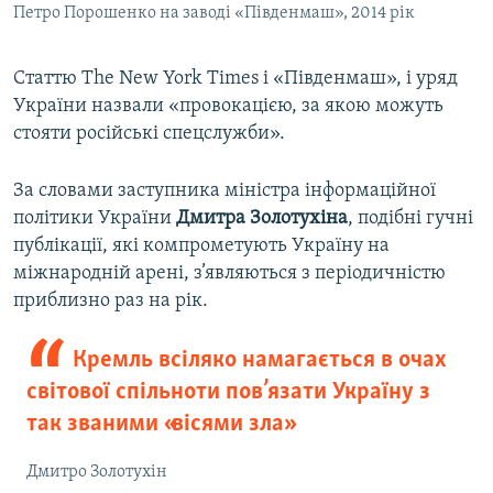
Петро Порошенко на заводі «Південмаш», 2014 рік
​Статтю The New York Times і «Південмаш», і уряд
України назвали «провокацією, за якою можуть
стояти російські спецслужби».
За словами заступника міністра інформаційної
політики України
Дмитра Золотухіна
, подібні гучні
публікації, які компрометують Україну на
міжнародній арені, з’являються з періодичністю
приблизно раз на рік.
Кремль всіляко намагається в очах
світової спільноти пов’язати Україну з
так званими «вісями зла»
Дмитро Золотухін