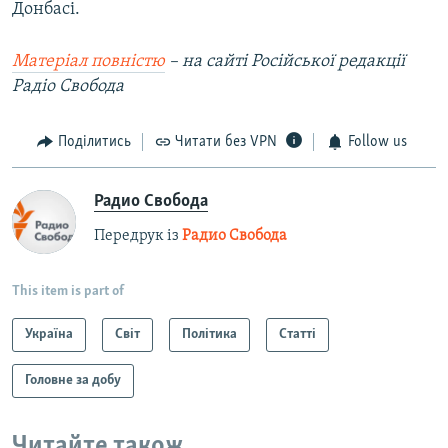
Донбасі.
Матеріал повністю
– на сайті Російської редакції
Радіо Свобода
Поділитись
Читати без VPN
Follow us
Радио Свобода
Передрук із
Радио Свобода
This item is part of
Україна
Світ
Політика
Статті
Головне за добу
Читайте також