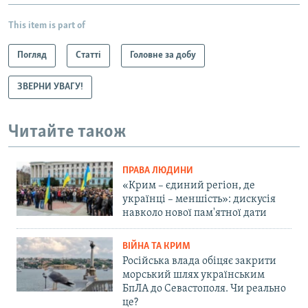
This item is part of
Погляд
Статті
Головне за добу
ЗВЕРНИ УВАГУ!
Читайте також
ПРАВА ЛЮДИНИ
«Крим – єдиний регіон, де
українці – меншість»: дискусія
навколо нової пам'ятної дати
ВІЙНА ТА КРИМ
Російська влада обіцяє закрити
морський шлях українським
БпЛА до Севастополя. Чи реально
це?