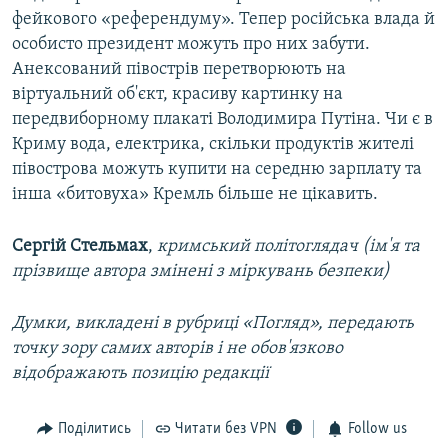
фейкового «референдуму». Тепер російська влада й
особисто президент можуть про них забути.
Анексований півострів перетворюють на
віртуальний об'єкт, красиву картинку на
передвиборному плакаті Володимира Путіна. Чи є в
Криму вода, електрика, скільки продуктів жителі
півострова можуть купити на середню зарплату та
інша «битовуха» Кремль більше не цікавить.
Сергій Стельмах
,
кримський політоглядач (ім'я та
прізвище автора змінені з міркувань безпеки)
Думки, викладені в рубриці «Погляд», передають
точку зору самих авторів і не обов'язково
відображають позицію редакції
Поділитись
Читати без VPN
Follow us