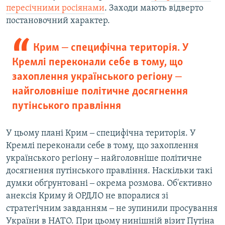
пересічними росіянами
. Заходи мають відверто
постановочний характер.
Крим ‒ специфічна територія. У
Кремлі переконали себе в тому, що
захоплення українського регіону ‒
найголовніше політичне досягнення
путінського правління
У цьому плані Крим ‒ специфічна територія. У
Кремлі переконали себе в тому, що захоплення
українського регіону ‒ найголовніше політичне
досягнення путінського правління. Наскільки такі
думки обґрунтовані ‒ окрема розмова. Об'єктивно
анексія Криму й ОРДЛО не впоралися зі
стратегічним завданням ‒ не зупинили просування
України в НАТО. При цьому нинішній візит Путіна