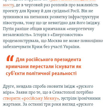
мосту
, де в черговий раз розповів про важливість
проекту для Криму й для сусідньої Росії. Він не
зупинився на питаннях розвитку інфраструктури
півострова, тому що це невигідно для його іміджу.
Путін раніше обіцяв кримчанам «енергетичну
незалежність». Історія з «Енергомостом»
продемонструвала, що Москва не може повноцінно
забезпечувати Крим без участі України.
Для російського президента
кримчани перестали існувати як
суб'єкти політичної реальності
Друге, невдала спроба оновити імідж «руского
міра». Заяви про те, що в Севастополі потрібно
створити «російську Мекку»
, зустріли іронічними
жартами. За останні три роки вигляд «руского