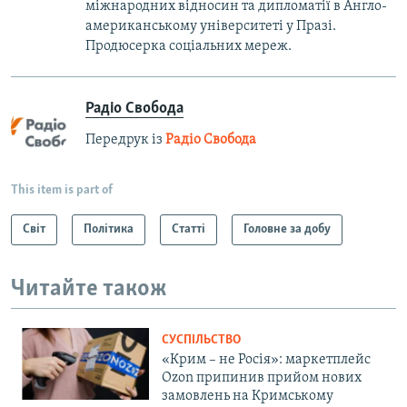
міжнародних відносин та дипломатії в Англо-
американському університеті у Празі.
Продюсерка соціальних мереж.
Радіо Свобода
Передрук із
Радіо Свобода
This item is part of
Світ
Політика
Статті
Головне за добу
Читайте також
СУСПІЛЬСТВО
«Крим – не Росія»: маркетплейс
Ozon припинив прийом нових
замовлень на Кримському