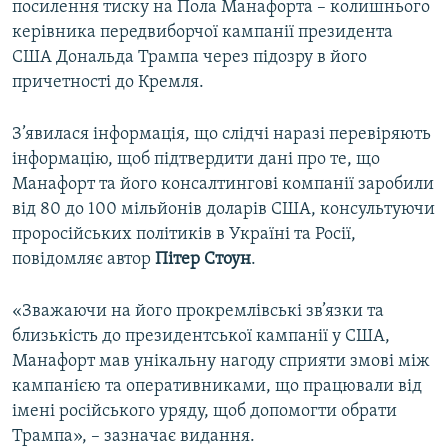
посилення тиску на Пола Манафорта – колишнього
керівника передвиборчої кампанії президента
США Дональда Трампа через підозру в його
причетності до Кремля.
З’явилася інформація, що слідчі наразі перевіряють
інформацію, щоб підтвердити дані про те, що
Манафорт та його консалтингові компанії заробили
від 80 до 100 мільйонів доларів США, консультуючи
проросійських політиків в Україні та Росії,
повідомляє автор
Пітер Стоун
.
«Зважаючи на його прокремлівські зв’язки та
близькість до президентської кампанії у США,
Манафорт мав унікальну нагоду сприяти змові між
кампанією та оперативниками, що працювали від
імені російського уряду, щоб допомогти обрати
Трампа», – зазначає видання.