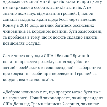
«дозволяють анонімний притік валюти, при цьому
не викриваючи особи власників активів. А це
значно полегшує відмивання грошей. І, попри
санкції західних країн щодо Росії через анексію
Криму в 2014 році, активи багатьох російських
чиновників за кордоном повинні бути заморожені,
та проблема в тому, що їх досить складно знайти,
повідомляє Ослунд.
Саме через це уряди США і Великої Британії
повинні провести розслідування зарубіжних
активів російських високопосадовців і заборонити
приховування особи при переведенні грошей за
кордон, вважає економіст.
«Доброю новиною є те, що прогрес може бути вже
на горизонті. Новий законопроект, який президент
США Дональд Трамп підписав 2 серпня, закликає