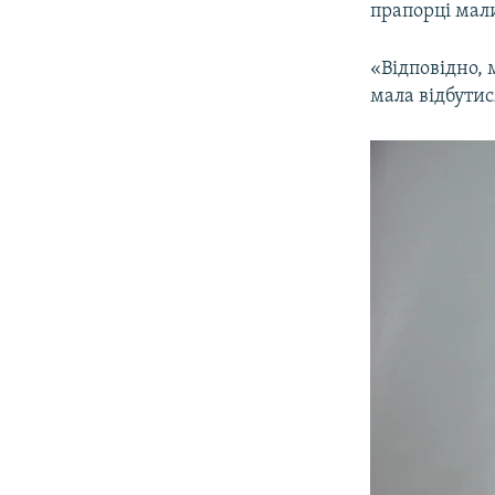
прапорці мали
«Відповідно, 
мала відбутис