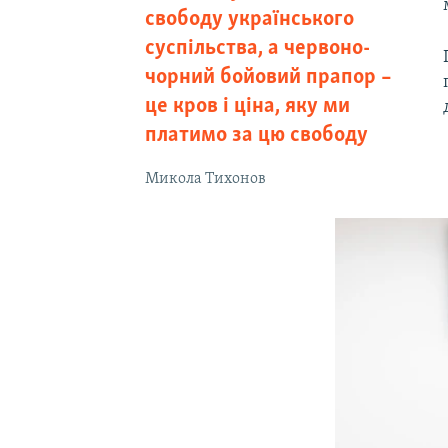
свободу українського
суспільства, а червоно-
чорний бойовий прапор –
це кров і ціна, яку ми
платимо за цю свободу
Микола Тихонов