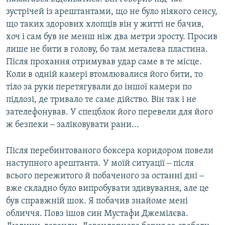
зустрічей із арештантами, що не було ніякого сенсу,
що таких здорових хлопців він у житті не бачив,
хоч і сам був не менш ніж два метри зросту. Просив
лише не бити в голову, бо там металева пластина.
Після прохання отримував удар саме в те місце.
Коли в одній камері втомлювалися його бити, то
тіло за руки перетягували до іншої камери по
підлозі, де тривало те саме дійство. Він так і не
зателефонував. У спецблок його перевели для його
ж безпеки ‒ заліковувати рани...
Після перебинтованого боксера коридором повели
наступного арештанта. У моїй ситуації ‒ після
всього пережитого й побаченого за останні дні ‒
вже складно було випробувати здивування, але це
був справжній шок. Я побачив знайоме мені
обличчя. Повз ішов син Мустафи Джемілєва.