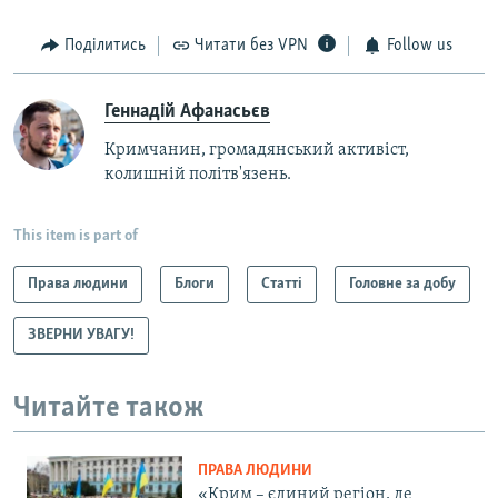
Поділитись
Читати без VPN
Follow us
Геннадій Афанасьєв
Кримчанин, громадянський активіст,
колишній політв'язень.
This item is part of
Права людини
Блоги
Статті
Головне за добу
ЗВЕРНИ УВАГУ!
Читайте також
ПРАВА ЛЮДИНИ
«Крим – єдиний регіон, де