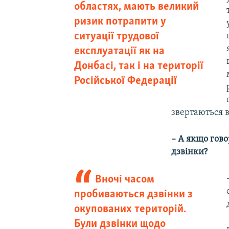
областях, мають великий
ризик потрапити у
ситуації трудової
експлуатації як на
Донбасі, так і на території
Російської Федерації
звертаються в
– А якщо гово
дзвінки?
Вночі часом
пробиваються дзвінки з
окупованих територій.
Були дзвінки щодо