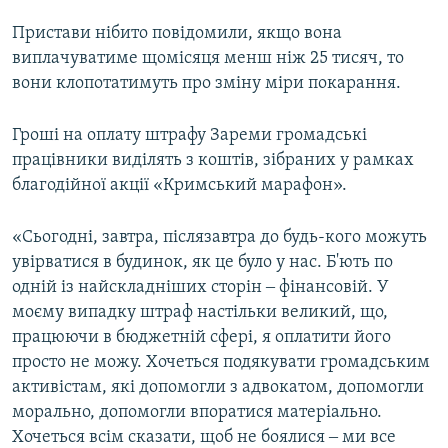
Пристави нібито повідомили, якщо вона
виплачуватиме щомісяця менш ніж 25 тисяч, то
вони клопотатимуть про зміну міри покарання.
Гроші на оплату штрафу Зареми громадські
працівники виділять з коштів, зібраних у рамках
благодійної акції «Кримський марафон».
«Сьогодні, завтра, післязавтра до будь-кого можуть
увірватися в будинок, як це було у нас. Б'ють по
одній із найскладніших сторін ‒ фінансовій. У
моєму випадку штраф настільки великий, що,
працюючи в бюджетній сфері, я оплатити його
просто не можу. Хочеться подякувати громадським
активістам, які допомогли з адвокатом, допомогли
морально, допомогли впоратися матеріально.
Хочеться всім сказати, щоб не боялися ‒ ми все