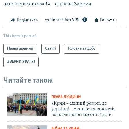
одно переможемо!» – сказала Зарема.
Поділитись
Читати без VPN
Follow us
This item is part of
Права людини
Статті
Головне за добу
ЗВЕРНИ УВАГУ!
Читайте також
ПРАВА ЛЮДИНИ
«Крим – єдиний регіон, де
українці – меншість»: дискусія
навколо нової пам'ятної дати
ВІЙНА ТА КРИМ