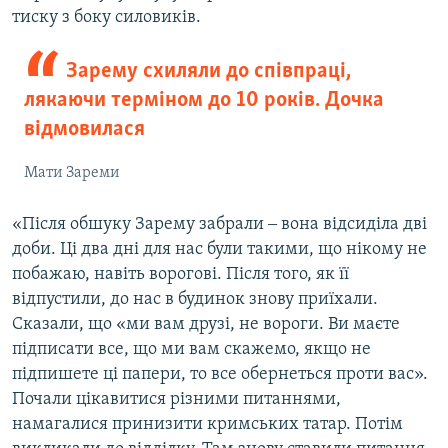
тиску з боку силовиків.
Зарему схиляли до співпраці,
лякаючи терміном до 10 років. Дочка
відмовилася
Мати Зареми
«Після обшуку Зарему забрали ‒ вона відсиділа дві
доби. Ці два дні для нас були такими, що нікому не
побажаю, навіть ворогові. Після того, як її
відпустили, до нас в будинок знову приїхали.
Сказали, що «ми вам друзі, не вороги. Ви маєте
підписати все, що ми вам скажемо, якщо не
підпишете ці папери, то все обернеться проти вас».
Почали цікавитися різними питаннями,
намагалися принизити кримських татар. Потім