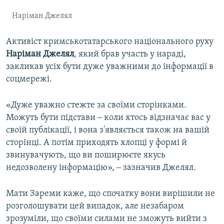
Наріман Джелял
Активіст кримськотатарського національного руху
Наріман Джелял
, який брав участь у нараді,
закликав усіх бути дуже уважними до інформації в
соцмережі.
«Дуже уважно стежте за своїми сторінками.
Можуть бути підстави ‒ коли хтось відзначає вас у
своїй публікації, і вона з'являється також на вашій
сторінці. А потім приходять хлопці у формі й
звинувачують, що ви поширюєте якусь
недозволену інформацію», ‒ зазначив Джелял.
Мати Зареми каже, що спочатку вони вирішили не
розголошувати цей випадок, але незабаром
зрозуміли, що своїми силами не зможуть вийти з