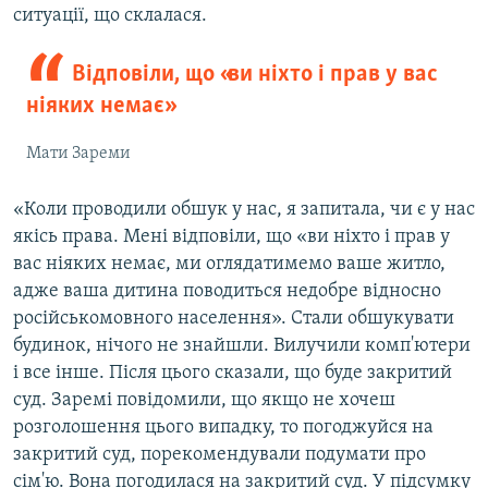
ситуації, що склалася.
Відповіли, що «ви ніхто і прав у вас
ніяких немає»
Мати Зареми
«Коли проводили обшук у нас, я запитала, чи є у нас
якісь права. Мені відповіли, що «ви ніхто і прав у
вас ніяких немає, ми оглядатимемо ваше житло,
адже ваша дитина поводиться недобре відносно
російськомовного населення». Стали обшукувати
будинок, нічого не знайшли. Вилучили комп'ютери
і все інше. Після цього сказали, що буде закритий
суд. Заремі повідомили, що якщо не хочеш
розголошення цього випадку, то погоджуйся на
закритий суд, порекомендували подумати про
сім'ю. Вона погодилася на закритий суд. У підсумку