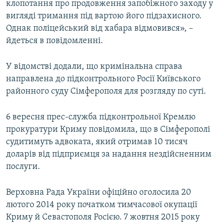
клопотання про продовження запобіжного заходу у
вигляді тримання під вартою його підзахисного.
Однак поліцейський від хабара відмовився», –
йдеться в повідомленні.
У відомстві додали, що кримінальна справа
направлена до підконтрольного Росії Київського
районного суду Сімферополя для розгляду по суті.
6 вересня прес-служба підконтрольної Кремлю
прокуратури Криму повідомила, що в Сімферополі
судитимуть адвоката, який отримав 10 тисяч
доларів від підприємця за надання нездійсненним
послуги.
Верховна Рада України офіційно оголосила 20
лютого 2014 року початком тимчасової окупації
Криму й Севастополя Росією. 7 жовтня 2015 року