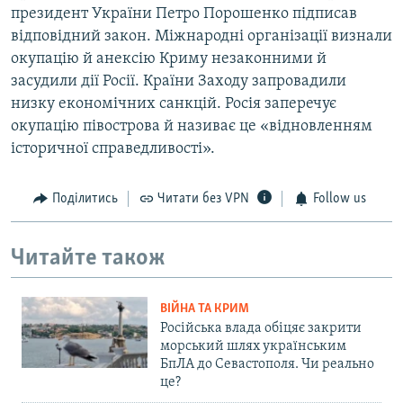
президент України Петро Порошенко підписав
відповідний закон. Міжнародні організації визнали
окупацію й анексію Криму незаконними й
засудили дії Росії. Країни Заходу запровадили
низку економічних санкцій. Росія заперечує
окупацію півострова й називає це «відновленням
історичної справедливості».
Поділитись
Читати без VPN
Follow us
Читайте також
ВІЙНА ТА КРИМ
Російська влада обіцяє закрити
морський шлях українським
БпЛА до Севастополя. Чи реально
це?