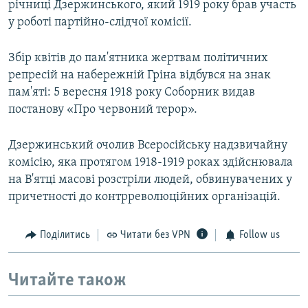
річниці Дзержинського, який 1919 року брав участь
у роботі партійно-слідчої комісії.
Збір квітів до пам'ятника жертвам політичних
репресій на набережній Гріна відбувся на знак
пам'яті: 5 вересня 1918 року Соборник видав
постанову «Про червоний терор».
Дзержинський очолив Всеросійську надзвичайну
комісію, яка протягом 1918-1919 роках здійснювала
на В'ятці масові розстріли людей, обвинувачених у
причетності до контрреволюційних організацій.
Поділитись
Читати без VPN
Follow us
Читайте також