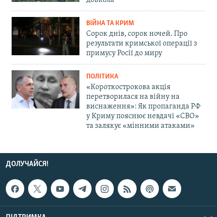
довкола
ВІЙНА ТА КРИМ
Сорок днів, сорок ночей. Про
результати кримської операції з
примусу Росії до миру
ПОЛІТИКА
«Короткострокова акція
перетворилася на війну на
виснаження»: Як пропаганда РФ
у Криму пояснює невдачі «СВО»
та залякує «мінними атаками»
ДОЛУЧАЙСЯ!