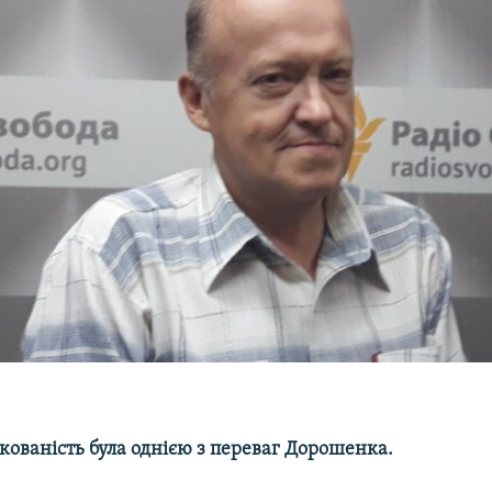
кованість була однією з переваг Дорошенка.