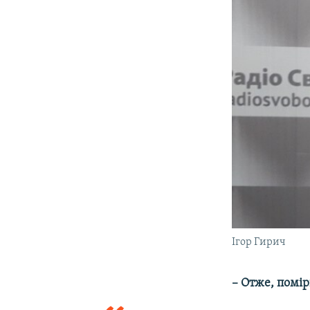
Ігор Гирич
– Отже, помір