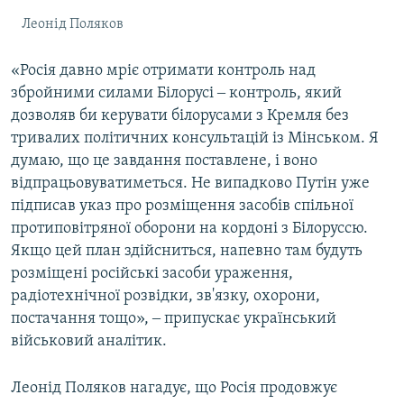
Леонід Поляков
«Росія давно мріє отримати контроль над
збройними силами Білорусі ‒ контроль, який
дозволяв би керувати білорусами з Кремля без
тривалих політичних консультацій із Мінськом. Я
думаю, що це завдання поставлене, і воно
відпрацьовуватиметься. Не випадково Путін уже
підписав указ про розміщення засобів спільної
протиповітряної оборони на кордоні з Білоруссю.
Якщо цей план здійсниться, напевно там будуть
розміщені російські засоби ураження,
радіотехнічної розвідки, зв'язку, охорони,
постачання тощо», ‒ припускає український
військовий аналітик.
Леонід Поляков нагадує, що Росія продовжує