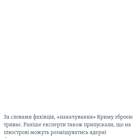
За словами фахівців, «накачування» Криму зброєю
триває. Раніше експерти також припускали, що на
півострові можуть розміщуватись ядерні