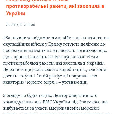
протикорабельні ракети, які захопила в
України
Леонід Поляков
«За наявними відомостями, військові контингенти
окупаційних військ у Криму готують полігони до
проведення навчань на місцевості. Не виключено,
що в процесі навчань Росія запускатиме ті самі
протикорабельні ракети, які захопила в України.
Це ракети ще радянського виробництва, але вони
досить потужні. Їхній радіус дії покриває всю
акваторію Чорного моря», ‒ уточнює він.
З огляду на будівництво Центру оперативного
командування для ВМС України під Очаковом, що
відбувається за участі американської морської