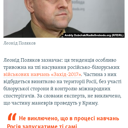
Леонід Поляков
Леонід Поляков зазначає: ця тенденція особливо
тривожна на тлі насування російсько-білоруських
військових навчань «Захід-2017»
. Частина з них
відбудеться винятково на території Росії, без участі
білоруської сторони й контролю міжнародних
спостерігачів. За словами експерта, не виключено,
що частину маневрів проведуть у Криму.
Не виключено, що в процесі навчань
Росія запускатиме ті самі