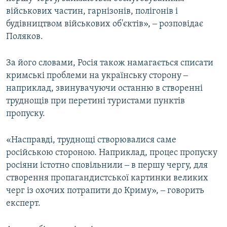
військових частин, гарнізонів, полігонів і
будівництвом військових об'єктів», ‒ розповідає
Поляков.
За його словами, Росія також намагається списати
кримські проблеми на українську сторону ‒
наприклад, звинувачуючи останню в створенні
труднощів при перетині туристами пунктів
пропуску.
«Насправді, труднощі створювалися саме
російською стороною. Наприклад, процес пропуску
росіяни істотно сповільнили ‒ в першу чергу, для
створення пропагандистської картинки великих
черг із охочих потрапити до Криму», ‒ говорить
експерт.