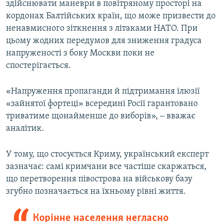
здійснювати маневри в повітряному просторі на
кордонах Балтійських країн, що може призвести до
ненавмисного зіткнення з літаками НАТО. При
цьому жодних передумов для зниження градуса
напруженості з боку Москви поки не
спостерігається.
«Напруження пропаганди й підтримання ілюзії
«зайнятої фортеці» всередині Росії гарантовано
триватиме щонайменше до виборів», ‒ вважає
аналітик.
У тому, що стосується Криму, український експерт
зазначає: самі кримчани все частіше скаржаться,
що перетворення півострова на військову базу
згубно позначається на їхньому рівні життя.
Корінне населення негласно