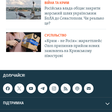
ВІЙНА ТА КРИМ
Російська влада обіцяє закрити
морський шлях українським
БпЛА до Севастополя. Чи реально
це?
СУСПІЛЬСТВО
«Крим – не Росія»: маркетплейс
Ozon припинив прийом нових
замовлень на Кримському
півострові
ДОЛУЧАЙСЯ!
ПІДТРИМКА