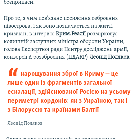
боєприпаси.
Про те, з чим пов'язане посилення озброєння
півострова, і як воно позначається на житті
кримчан, в інтерв'ю
Крим.Реалії
розмірковує
колишній заступник міністра оборони України,
голова Експертної ради Центру досліджень армії,
конверсії й роззброєння (ЦДАКР)
Леонід Поляков
.
нарощування зброї в Криму ‒ це
лише один із фрагментів загальної
ескалації, здійснюваної Росією на усьому
периметрі кордонів: як з Україною, так і
з Білоруссю та країнами Балтії
Леонід Поляков