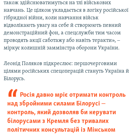
також здійснюватимуться на тлі військових
навчань. Це цілком укладається в логіку російської
гібридної війни, коли навчання військ
відволікають увагу на себе й створюють певний
демонстраційний фон, а спецслужби тим часом
проводять акції саботажу або навіть теракти», ‒
міркує колишній заммінстра оборони України.
Леонід Поляков підкреслює: першочерговими
цілями російських спецоперацій стануть Україна й
Білорусь.
Росія давно мріє отримати контроль
над збройними силами Білорусі ‒
контроль, який дозволяв би керувати
білорусами з Кремля без тривалих
політичних консультацій із Мінськом