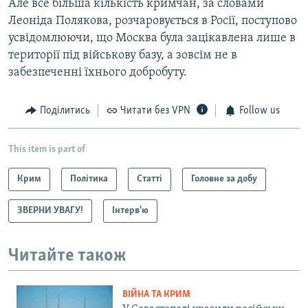
Але все більша кількість кримчан, за словами
Леоніда Полякова, розчаровується в Росії, поступово
усвідомлюючи, що Москва була зацікавлена лише в
території під військову базу, а зовсім не в
забезпеченні їхнього добробуту.
Поділитись
Читати без VPN
Follow us
This item is part of
Крим
Політика
Статті
Головне за добу
ЗВЕРНИ УВАГУ!
Інтерв'ю
Читайте також
ВІЙНА ТА КРИМ