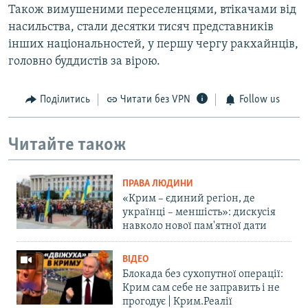
Також вимушеними переселенцями, втікачами від
насильства, стали десятки тисяч представників
інших національностей, у першу чергу ракхайнців,
головно буддистів за вірою.
Поділитись
Читати без VPN
Follow us
Читайте також
ПРАВА ЛЮДИНИ
«Крим – єдиний регіон, де
українці – меншість»: дискусія
навколо нової пам'ятної дати
ВІДЕО
Блокада без сухопутної операції:
Крим сам себе не заправить і не
прогодує | Крим.Реалії