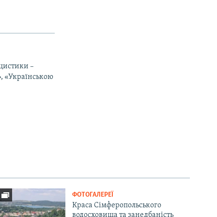
іцистики –
», «Українською
ФОТОГАЛЕРЕЇ
Краса Сімферопольського
водосховища та занедбаність