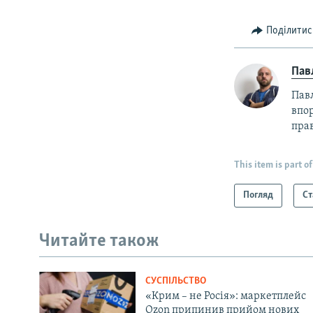
Поділитис
Пав
Пав
впор
прав
This item is part of
Погляд
Ст
Читайте також
СУСПІЛЬСТВО
«Крим – не Росія»: маркетплейс
Ozon припинив прийом нових