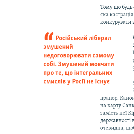
Тому що будь-
яка кастрація
конкурувати 
Російський ліберал
змушений
недоговорювати самому
собі. Змушений мовчати
про те, що інтегральних
смислів у Росії не існує
прапор. Кано
на карту Санк
замість неї К
державності в
очевидна, щоб