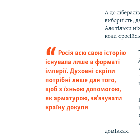
А до лібералі
виборність, д
Але тільки ні
коли «російсь
Росія всю свою історію
існувала лише в форматі
імперії. Духовні скріпи
потрібні лише для того,
щоб з їхньою допомогою,
як арматурою, зв'язувати
країну докупи
домівках.