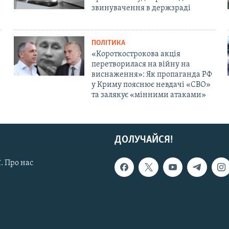
звинувачення в держзраді
ПОЛІТИКА
«Короткострокова акція
перетворилася на війну на
виснаження»: Як пропаганда РФ
у Криму пояснює невдачі «СВО»
та залякує «мінними атаками»
ДОЛУЧАЙСЯ!
. Про нас