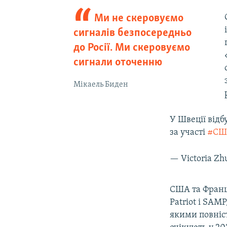
Ми не скеровуємо
сигналів безпосередньо
до Росії. Ми скеровуємо
сигнали оточенню
Мікаель Биден
У Швеції відб
за участі
#СШ
— Victoria Z
США та Франці
Patriot і SAM
якими повніс