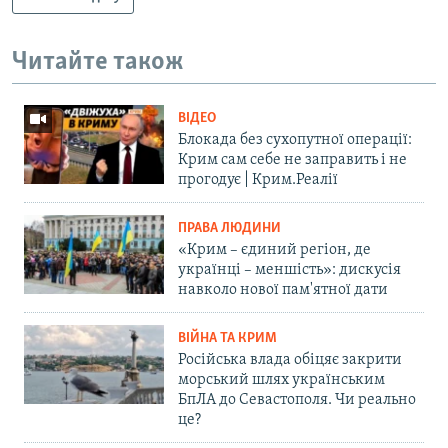
Читайте також
ВІДЕО
Блокада без сухопутної операції:
Крим сам себе не заправить і не
прогодує | Крим.Реалії
ПРАВА ЛЮДИНИ
«Крим – єдиний регіон, де
українці – меншість»: дискусія
навколо нової пам'ятної дати
ВІЙНА ТА КРИМ
Російська влада обіцяє закрити
морський шлях українським
БпЛА до Севастополя. Чи реально
це?