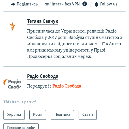
Поділитись
Читати без VPN
Follow us
Тетяна Савчук
Приєдналася до Української редакції Радіо
Свобода у 2017 році. Здобула ступінь магістра з
міжнародних відносин та дипломатії в Англо-
американському університеті у Празі.
Продюсерка соціальних мереж.
Радіо Свобода
Передрук із
Радіо Свобода
This item is part of
Україна
Росія
Політика
Статті
Головне за добу