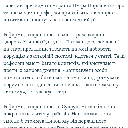
словами президента України Петра Порошенка про
те, що медичні реформи приваблять інвесторів та
позитивно вплинуть на економічний ріст.
Реформи, запропоновані міністром охорони
здоров’я Уляною Супрун та її командою, скеровані
на старі прогалини та мають на меті побороти
корупцію в застарілій системі, йдеться у статті. Та ці
реформи мають багато критиків, які виступають
проти їх запровадження. «Зацікавлені особи
намагаються набити свої кишені та підтримувати
корумповані відносини, а не полагодити зламану
систему», – зауважує автор.
Реформи, запропоновані Супрун, могли б значно
покращити життя українців. Наприклад, вони
змогли б отримувати вигоду від державного