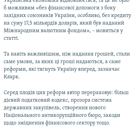
Українська економіка відновлюється, та це не було
б можливим «без фінансової допомоги з боку
західних союзників України, особливо, без кредиту
на суму 17,5 мільярдів доларів, який був наданий
Міжнародним валютним фондом», – мовиться у
статті.
Та навіть важливішим, ніж надання грошей, стали
саме умови, за яких ці гроші надаються, а саме
реформи, які тягнуть Україну вперед, зазначає
Кларк.
Серед плодів цих реформ автор перераховує: більш
дієвий податковий кодекс, прозора система
державних закупівель, створення нового
Національного антикорупційного бюро, заходи
щодо зміцнення фінансового сектору тощо.