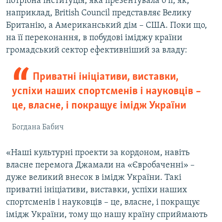
потрібна інституція, яка презентувала б її, як,
наприклад, British Council представляє Велику
Британію, а Американський дім – США. Поки що,
на її переконання, в побудові іміджу країни
громадський сектор ефективніший за владу:
Приватні ініціативи, виставки,
успіхи наших спортсменів і науковців –
це, власне, і покращує імідж України
Богдана Бабич
«Наші культурні проекти за кордоном, навіть
власне перемога Джамали на «Євробаченні» –
дуже великий внесок в імідж України. Такі
приватні ініціативи, виставки, успіхи наших
спортсменів і науковців – це, власне, і покращує
імідж України, тому що нашу країну сприймають