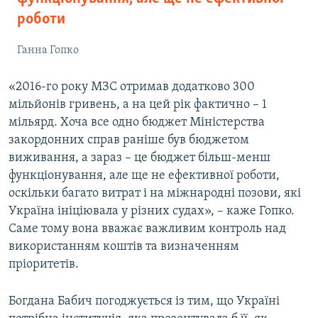
роботи
Ганна Гопко
«2016-го року МЗС отримав додатково 300
мільйонів гривень, а на цей рік фактично – 1
мільярд. Хоча все одно бюджет Міністерства
закордонних справ раніше був бюджетом
виживання, а зараз – це бюджет більш-менш
функціонування, але ще не ефективної роботи,
оскільки багато витрат і на міжнародні позови, які
Україна ініціювала у різних судах», – каже Гопко.
Саме тому вона вважає важливим контроль над
використанням коштів та визначенням
пріоритетів.
Богдана Бабич погоджується із тим, що Україні