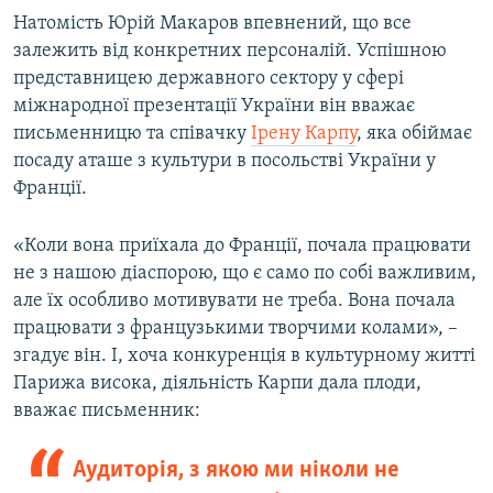
Натомість Юрій Макаров впевнений, що все
залежить від конкретних персоналій. Успішною
представницею державного сектору у сфері
міжнародної презентації України він вважає
письменницю та співачку
Ірену Карпу
, яка обіймає
посаду аташе з культури в посольстві України у
Франції.​
«Коли вона приїхала до Франції, почала працювати
не з нашою діаспорою, що є само по собі важливим,
але їх особливо мотивувати не треба. Вона почала
працювати з французькими творчими колами», –
згадує він. І, хоча конкуренція в культурному житті
Парижа висока, діяльність Карпи дала плоди,
вважає письменник:
Аудиторія, з якою ми ніколи не