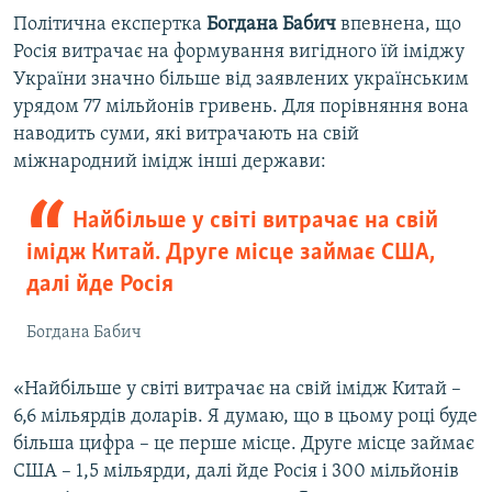
Політична експертка
Богдана Бабич
впевнена, що
Росія витрачає на формування вигідного їй іміджу
України значно більше від заявлених українським
урядом 77 мільйонів гривень. Для порівняння вона
наводить суми, які витрачають на свій
міжнародний імідж інші держави:
Найбільше у світі витрачає на свій
імідж Китай. Друге місце займає США,
далі йде Росія
Богдана Бабич
«Найбільше у світі витрачає на свій імідж Китай –
6,6 мільярдів доларів. Я думаю, що в цьому році буде
більша цифра – це перше місце. Друге місце займає
США – 1,5 мільярди, далі йде Росія і 300 мільйонів