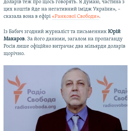
доларів теж про щось говорять. Я думаю, частина з
цих коштів йде на негативний імідж України», –
сказала вона в ефірі
«Ранкової Свободи»
.
Із Бабич згодний журналіст та письменник
Юрій
Макаров
. За його даними, загалом на пропаганду
Росія лише офіційно витрачає два мільярди доларів
щорічно.