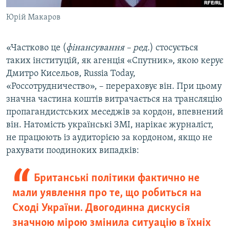
Юрій Макаров
«Частково це (
фінансування – ред.
) стосується
таких інституцій, як агенція «Спутник», якою керує
Дмитро Кисельов, Russia Today,
«Россотрудничество», – перераховує він. При цьому
значна частина коштів витрачається на трансляцію
пропагандистських меседжів за кордон, впевнений
він. Натомість українські ЗМІ, нарікає журналіст,
не працюють із аудиторією за кордоном, якщо не
рахувати поодиноких випадків:
Британські політики фактично не
мали уявлення про те, що робиться на
Сході України. Двогодинна дискусія
значною мірою змінила ситуацію в їхніх