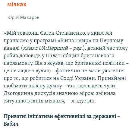
мізках
Юрій Макаров
«Мій товариш Євген Степаненко, з яким ми
працюємо у програмі «Війна і мир» на Першому
каналі (
канал UA:Перший – ред.
), деякий час тому
робив доповідь у Палаті общин британського
парламенту. Він з'ясував, що британські політики –
це не люди з вулиці – фактично не мали уявлення
про те, що робиться на Сході України. Принаймні
щоб мати цілісну думку – так, щось десь чули.
Двогодинна дискусія значною мірою змінила
ситуацію в їхніх мізках», – згадує він.
Приватні ініціативи ефективніші за державні –
Бабич