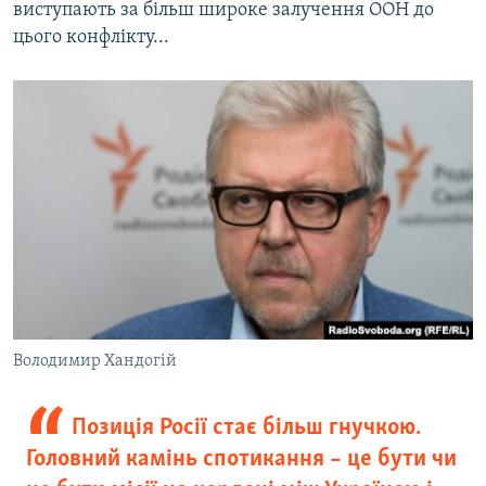
виступають за більш широке залучення ООН до
цього конфлікту...
Володимир Хандогій
Позиція Росії стає більш гнучкою.
Головний камінь спотикання – це бути чи