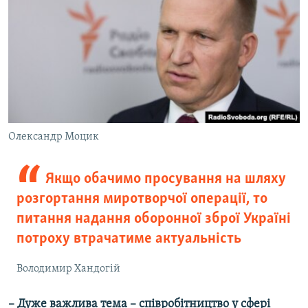
Олександр Моцик
Якщо обачимо просування на шляху
розгортання миротворчої операції, то
питання надання оборонної зброї Україні
потроху втрачатиме актуальність
Володимир Хандогій
– Дуже важлива тема – співробітництво у сфері