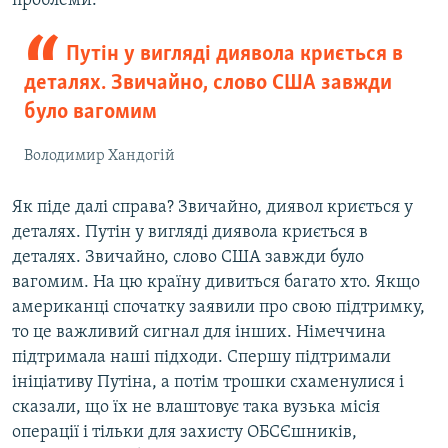
проблеми.
Путін у вигляді диявола криється в
деталях. Звичайно, слово США завжди
було вагомим
Володимир Хандогій
Як піде далі справа? Звичайно, диявол криється у
деталях. Путін у вигляді диявола криється в
деталях. Звичайно, слово США завжди було
вагомим. На цю країну дивиться багато хто. Якщо
американці спочатку заявили про свою підтримку,
то це важливий сигнал для інших. Німеччина
підтримала наші підходи. Спершу підтримали
ініціативу Путіна, а потім трошки схаменулися і
сказали, що їх не влаштовує така вузька місія
операції і тільки для захисту ОБСЄшників,