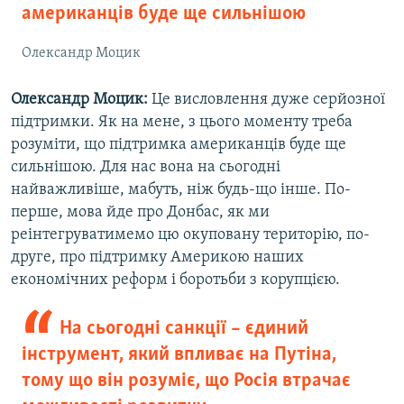
американців буде ще сильнішою
Олександр Моцик
Олександр Моцик:
Це висловлення дуже серйозної
підтримки. Як на мене, з цього моменту треба
розуміти, що підтримка американців буде ще
сильнішою. Для нас вона на сьогодні
найважливіше, мабуть, ніж будь-що інше. По-
перше, мова йде про Донбас, як ми
реінтегруватимемо цю окуповану територію, по-
друге, про підтримку Америкою наших
економічних реформ і боротьби з корупцією.
На сьогодні санкції – єдиний
інструмент, який впливає на Путіна,
тому що він розуміє, що Росія втрачає