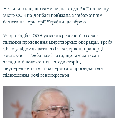
Не виключаю, що саме певна згода Росії на певну
місію ООН на Донбасі пов’язана з небажанням
бачити на території України цю зброю.
Учора Радбез ООН ухвалив резолюцію саме з
питання проведення миротворчих операцій. Треба
чітко усвідомлювати, які там червоні прапорці
виставлені. Треба пам’ятати, що там записані
засадничі положення – згода сторін,
неупередженість і там серйозно проглядається
підвищення ролі генсекретаря.