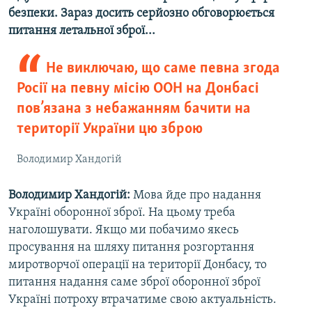
безпеки. Зараз досить серйозно обговорюється
питання летальної зброї...
Не виключаю, що саме певна згода
Росії на певну місію ООН на Донбасі
пов’язана з небажанням бачити на
території України цю зброю
Володимир Хандогій
Володимир Хандогій:
Мова йде про надання
Україні оборонної зброї. На цьому треба
наголошувати. Якщо ми побачимо якесь
просування на шляху питання розгортання
миротворчої операції на території Донбасу, то
питання надання саме зброї оборонної зброї
Україні потроху втрачатиме свою актуальність.