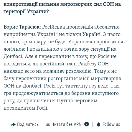
конкретизації питання миротворчих сил ООН на
території України?
Борис Тарасюк:
Російська пропозиція абсолютно
неприйнятна Україні і не тільки Україні. З цього
нічого, крім піару, не буде. Українська пропозиція є
логічною і правильною з точки зору ситуації на
Донбасі. Але я переконаний в тому, що Росія не
погодиться, як постійний член Радбезу ООН
накладе вето на можливу резолюцію. Тому я не
бачу перспективи розгортання місії миротворців
ООН на Донбасі. Росія тут тактичну гру веде. І ця
гра продовжуватиметься до березня наступного
року, до призначення Путіна черговим
президентом Росії.
Поділитись
Читати без VPN
Follow us