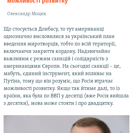
можливості розвитку
Олександр Моцик
Що стосується Донбасу, то тут американці
однозначно висловилися за український план
введення миротворців, тобто по всій території,
включаючи закриття кордону. Надзвичайно
важливим є режим санкцій і солідарність з
американцями Європи. На сьогодні санкції – це,
мабуть, єдиний інструмент, який впливає на
Путіна, тому що він розуміє, що Росія втрачає
можливості розвитку. Якщо так йтиме далі, то із
країни, яка була по ВВП у десятці (вже Росія вийшла
з десятки), мова може стояти і про двадцятку.