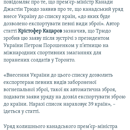
повідомляє про те, що прем’єр-міністр Канади
Джастін Трюдо заявив про те, що канадський уряд
внесе Україну до списку країн, «до яких буде
дозволено експортувати певні види зброї». Автор
статті
Крістофер Кацаров
зазначив, що Трюдо
зробив цю заяву після зустрічі з президентом
України Петром Порошенком у п’ятницю на
міжнародних спортивних змаганнях для
поранених солдатів у Торонто.
«Внесення України до цього списку дозволить
експортерам певних видів забороненої
вогнепальної зброї, такої як автоматична зброя,
подавати заяви уряду на дозвіл експортувати зброю
до країни. Наразі список нараховує 39 країн», –
ідеться у статті.
Уряд колишнього канадського прем’єр-міністра