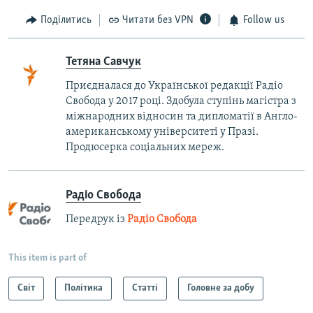
Поділитись
Читати без VPN
Follow us
Тетяна Савчук
Приєдналася до Української редакції Радіо
Свобода у 2017 році. Здобула ступінь магістра з
міжнародних відносин та дипломатії в Англо-
американському університеті у Празі.
Продюсерка соціальних мереж.
Радіо Свобода
Передрук із
Радіо Свобода
This item is part of
Світ
Політика
Статті
Головне за добу