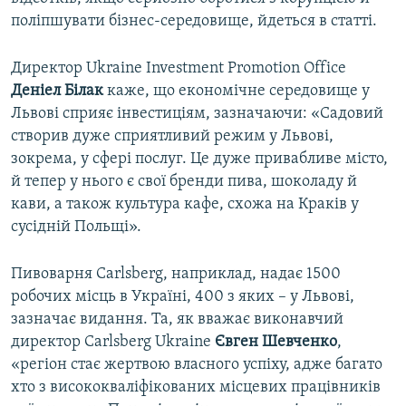
поліпшувати бізнес-середовище, йдеться в статті.
Директор Ukraine Investment Promotion Office
Деніел Білак
каже, що економічне середовище у
Львові сприяє інвестиціям, зазначаючи: «Садовий
створив дуже сприятливий режим у Львові,
зокрема, у сфері послуг. Це дуже привабливе місто,
й тепер у нього є свої бренди пива, шоколаду й
кави, а також культура кафе, схожа на Краків у
сусідній Польщі».
Пивоварня Carlsberg, наприклад, надає 1500
робочих місць в Україні, 400 з яких – у Львові,
зазначає видання. Та, як вважає виконавчий
директор Carlsberg Ukraine
Євген Шевченко
,
«регіон стає жертвою власного успіху, адже багато
хто з висококваліфікованих місцевих працівників