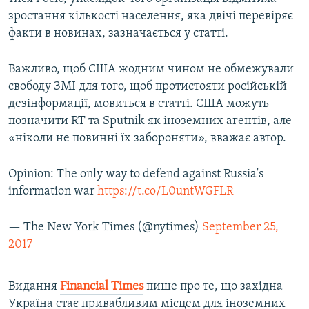
зростання кількості населення, яка двічі перевіряє
факти в новинах, зазначається у статті.
Важливо, щоб США жодним чином не обмежували
свободу ЗМІ для того, щоб протистояти російській
дезінформації, мовиться в статті. США можуть
позначити RT та Sputnik як іноземних агентів, але
«ніколи не повинні їх забороняти», вважає автор.
Opinion: The only way to defend against Russia's
information war
https://t.co/L0untWGFLR
— The New York Times (@nytimes)
September 25,
2017
Видання
Financial
Times
пише про те, що західна
Україна стає привабливим місцем для іноземних