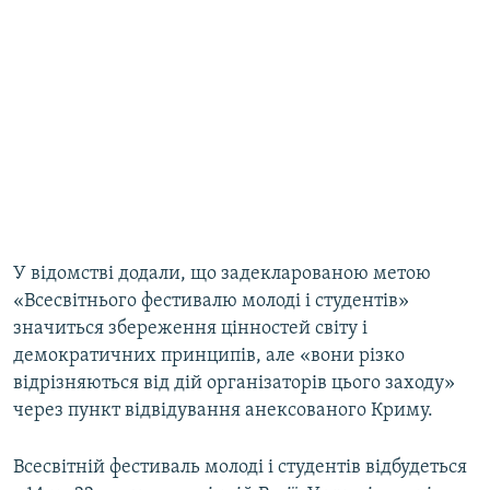
У відомстві додали, що задекларованою метою
«Всесвітнього фестивалю молоді і студентів»
значиться збереження цінностей світу і
демократичних принципів, але «вони різко
відрізняються від дій організаторів цього заходу»
через пункт відвідування анексованого Криму.
Всесвітній фестиваль молоді і студентів відбудеться