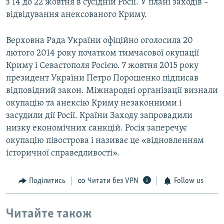
з 14 до 22 жовтня в сусідній Росії. У плані заходів –
відвідування анексованого Криму.
Верховна Рада України офіційно оголосила 20
лютого 2014 року початком тимчасової окупації
Криму і Севастополя Росією. 7 жовтня 2015 року
президент України Петро Порошенко підписав
відповідний закон. Міжнародні організації визнали
окупацію та анексію Криму незаконними і
засудили дії Росії. Країни Заходу запровадили
низку економічних санкцій. Росія заперечує
окупацію півострова і називає це «відновленням
історичної справедливості».
Поділитись
Читати без VPN
Follow us
Читайте також