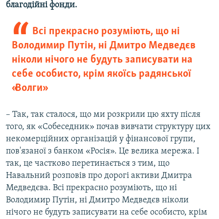
благодійні фонди.
Всі прекрасно розуміють, що ні
Володимир Путін, ні Дмитро Медведєв
ніколи нічого не будуть записувати на
себе особисто, крім якоїсь радянської
«Волги»
– Так, так сталося, що ми розкрили цю яхту після
того, як «Собеседник» почав вивчати структуру цих
некомерційних організацій у фінансової групи,
пов'язаної з банком «Росія». Це велика мережа. І
так, це частково перетинається з тим, що
Навальний розповів про дорогі активи Дмитра
Медведєва. Всі прекрасно розуміють, що ні
Володимир Путін, ні Дмитро Медведєв ніколи
нічого не будуть записувати на себе особисто, крім