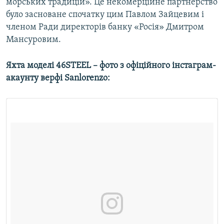
морських традицій». Це некомерційне партнерство
було засноване спочатку цим Павлом Зайцевим і
членом Ради директорів банку «Росія» Дмитром
Мансуровим.
Яхта моделі 46STEEL – фото з офіційного інстаграм-
акаунту верфі Sanlorenzo: