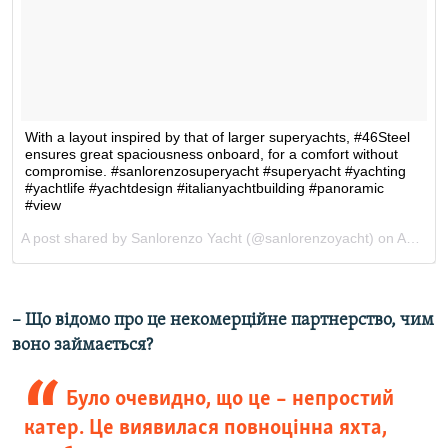
– Що відомо про це некомерційне партнерство, чим
воно займається?
Було очевидно, що це – непростий
катер. Це виявилася повноцінна яхта,