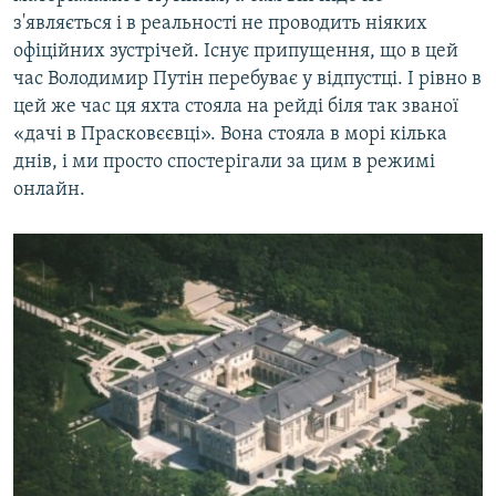
з'являється і в реальності не проводить ніяких
офіційних зустрічей. Існує припущення, що в цей
час Володимир Путін перебуває у відпустці. І рівно в
цей же час ця яхта стояла на рейді біля так званої
«дачі в Прасковєєвці». Вона стояла в морі кілька
днів, і ми просто спостерігали за цим в режимі
онлайн.