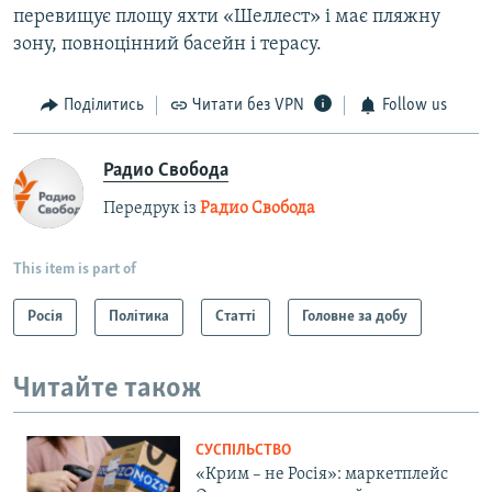
перевищує площу яхти «Шеллест» і має пляжну
зону, повноцінний басейн і терасу.
Поділитись
Читати без VPN
Follow us
Радио Свобода
Передрук із
Радио Свобода
This item is part of
Росія
Політика
Статті
Головне за добу
Читайте також
СУСПІЛЬСТВО
«Крим – не Росія»: маркетплейс