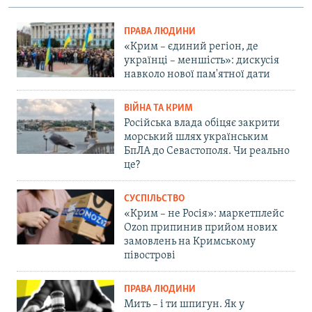
ПРАВА ЛЮДИНИ
«Крим – єдиний регіон, де
українці – меншість»: дискусія
навколо нової пам'ятної дати
ВІЙНА ТА КРИМ
Російська влада обіцяє закрити
морський шлях українським
БпЛА до Севастополя. Чи реально
це?
СУСПІЛЬСТВО
«Крим – не Росія»: маркетплейс
Ozon припинив прийом нових
замовлень на Кримському
півострові
ПРАВА ЛЮДИНИ
Мить – і ти шпигун. Як у