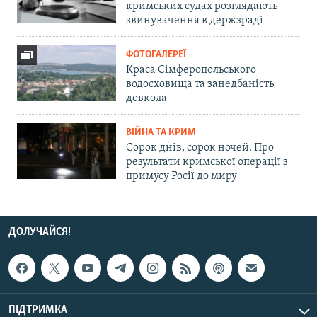
кримських судах розглядають
звинувачення в держзраді
ФОТОГАЛЕРЕЇ
Краса Сімферопольського
водосховища та занедбаність
довкола
ВІЙНА ТА КРИМ
Сорок днів, сорок ночей. Про
результати кримської операції з
примусу Росії до миру
ДОЛУЧАЙСЯ!
ПІДТРИМКА