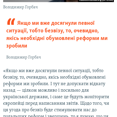
Володимир Горбач
Якщо ми вже досягнули певної
ситуації, тобто безвізу, то, очевидно,
якісь необхідні обумовлені реформи ми
зробили
Володимир Горбач
«Якщо ми вже досягнули певної ситуації, тобто
безвізу, то, очевидно, якісь необхідні обумовлені
реформи ми зробили. І тут не допускати відкату
назад — цілком можливо і посильно для
української держави, і саме це будуть моніторити
європейці перед написанням звітів. Щодо того, чи
ця угода про безвіз буде стимулювати нас до
подальших реформ і звершень, то я думаю, що ця