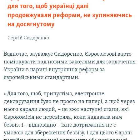
для того, щоб українці далі
продовжували реформи, не зупиняючись
на досягнутому
Сергій Сидоренко
Водночас, зауважує Сидоренко, Євросоюзові варто
поміркувати над новими важелями для заохочення
України в царині внутрішніх реформ за
європейськими стандартами.
«Для того, щоб, припустімо, електронне
декларування було не просто на папері, а щоб через
нього карали людей, – це вже наступні етапи, які
Єврокомісія не перевіряла, коли надавала нам
безвіз. І – відповідно – їхнє дотримання не є
умовою для збереження безвізу. І для цього Європі