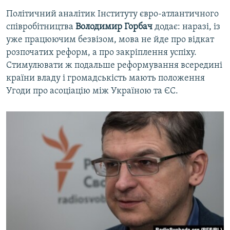
Політичний аналітик Інституту євро-атлантичного
співробітництва
Володимир Горбач
додає: наразі, із
уже працюючим безвізом, мова не йде про відкат
розпочатих реформ, а про закріплення успіху.
Стимулювати ж подальше реформування всередині
країни владу і громадськість мають положення
Угоди про асоціацію між Україною та ЄС.