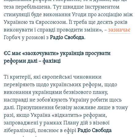
теза перебільшена. Тут швидше інструментом
стимуляції буде виконання Угоди про асоціацію між
Україною та Євросоюзом. Її треба ще десять років
виконувати і справді проводити зміни», –
зазначає
Горбач у розмові з
Радіо Свобода
.
ЄС має «заохочувати» українців просувати
реформи далі – фахівці
Ті критерії, які європейські чиновники
перевіряють щодо українських реформ, щодо
виконання українцями безвізового плану,
насправді не зобов’язують Україну робити щось
далі. Призупинення безвізу можливе лише в тому
разі, якщо Україна «відкатить» реформи,
запроваджені у рамках Плану дій з візової
лібералізації, пояснює в ефірі
Радіо Свобода