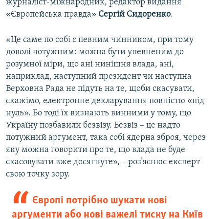
журналіст-міжнародник, редактор видання
«Європейська правда»
Сергій Сидоренко
.
«Це саме по собі є певним чинником, при тому
доволі потужним: можна бути упевненим до
розумної міри, що ані нинішня влада, ані,
наприклад, наступний президент чи наступна
Верховна Рада не підуть на те, щоби скасувати,
скажімо, електронне декларування повністю «під
нуль». Бо тоді їх визнають винними у тому, що
Україну позбавили безвізу. Безвіз – це надто
потужний аргумент, така собі ядерна зброя, через
яку можна говорити про те, що влада не буде
скасовувати вже досягнуте», – роз’яснює експерт
свою точку зору.
Європі потрібно шукати нові
аргументи або нові важелі тиску на Київ