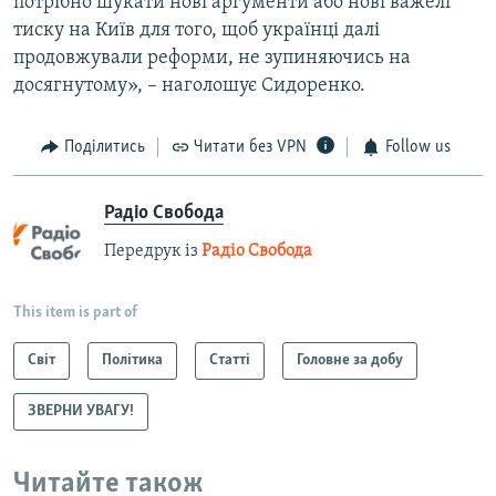
потрібно шукати нові аргументи або нові важелі
тиску на Київ для того, щоб українці далі
продовжували реформи, не зупиняючись на
досягнутому», – наголошує Сидоренко.
Поділитись
Читати без VPN
Follow us
Радіо Свобода
Передрук із
Радіо Свобода
This item is part of
Світ
Політика
Статті
Головне за добу
ЗВЕРНИ УВАГУ!
Читайте також