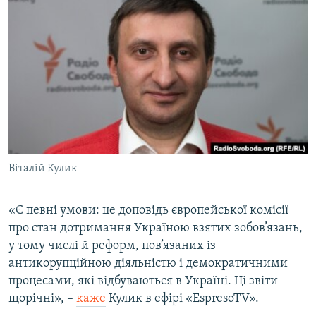
Віталій Кулик
«Є певні умови: це доповідь європейської комісії
про стан дотримання Україною взятих зобов’язань,
у тому числі й реформ, пов’язаних із
антикорупційною діяльністю і демократичними
процесами, які відбуваються в Україні. Ці звіти
щорічні», –
каже
Кулик в ефірі «EspresoTV».