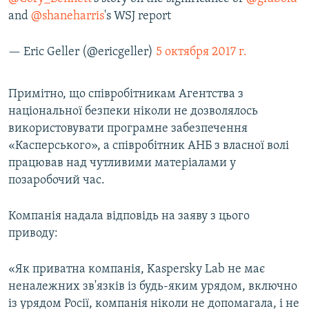
and
@shaneharris
's WSJ report
— Eric Geller (@ericgeller)
5 октября 2017 г.
Примітно, що співробітникам Агентства з
національної безпеки ніколи не дозволялось
використовувати програмне забезпечення
«Касперського», а співробітник АНБ з власної волі
працював над чутливими матеріалами у
позаробочий час.
Компанія надала відповідь на заяву з цього
приводу:
«Як приватна компанія, Kaspersky Lab не має
неналежних зв'язків із будь-яким урядом, включно
із урядом Росії, компанія ніколи не допомагала, і не