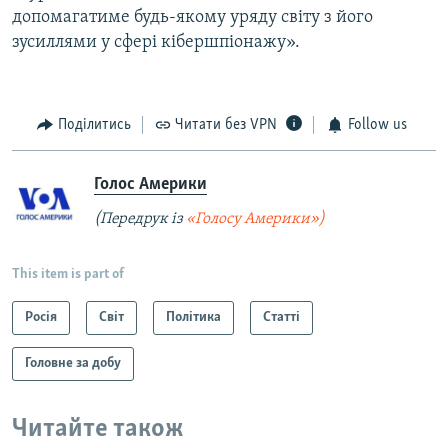
допомагатиме будь-якому уряду світу з його
зусиллями у сфері кібершпіонажу».
Поділитись
Читати без VPN
Follow us
Голос Америки
(Передрук із
«Голосу Америки»)
This item is part of
Росія
Світ
Політика
Статті
Головне за добу
Читайте також