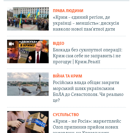
ПРАВА ЛЮДИНИ
«Крим – єдиний регіон, де
українці – меншість»: дискусія
навколо нової пам'ятної дати
ВІДЕО
Блокада без сухопутної операції:
Крим сам себе не заправить і не
прогодує | Крим.Реалії
ВІЙНА ТА КРИМ
Російська влада обіцяє закрити
морський шлях українським
БпЛА до Севастополя. Чи реально
це?
СУСПІЛЬСТВО
«Крим – не Росія»: маркетплейс
Ozon припинив прийом нових