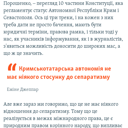
Порошенко, ‒ перегляд 10 частини Конституції, яка
регламентує статус Автономної Республіки Крим і
Севастополя. Ось ці три треки, і на кожен з них
треба дати не просто бачення, мають бути
юридичні терміни, правова рамка, і тільки тоді у
нас, як учасників інформування, як і в журналістів,
з'явиться можливість доносити до широких мас, а
що ж це значить.
Кримськотатарська автономія не
має ніякого стосунку до сепаратизму
Еміне Джеппар
Але вже зараз ми говоримо, що це не має ніякого
відношення до сепаратизму. Тому що це
реалізується в межах міжнародного права, це є
природним правом корінного народу, що випливає