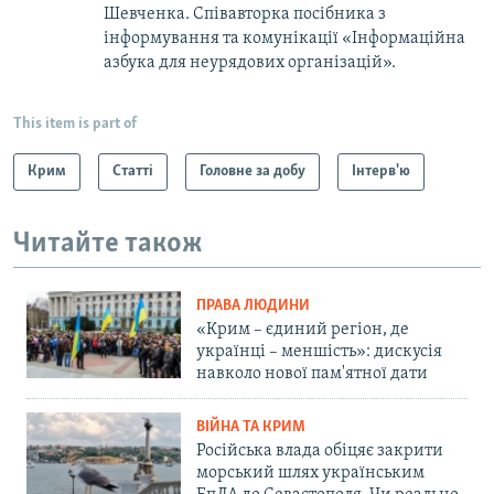
Шевченка. Співавторка посібника з
інформування та комунікації «Інформаційна
азбука для неурядових організацій».
This item is part of
Крим
Статті
Головне за добу
Інтерв'ю
Читайте також
ПРАВА ЛЮДИНИ
«Крим – єдиний регіон, де
українці – меншість»: дискусія
навколо нової пам'ятної дати
ВІЙНА ТА КРИМ
Російська влада обіцяє закрити
морський шлях українським