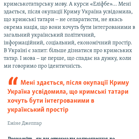
кримськотатарську мову. А курси «Еліфбе»... Мені
здається, після окупації Криму Україна усвідомила,
що кримські татари ‒ не сепаратисти, не якась
окрема нація, що вони хочуть бути інтегрованими в
загальний український політичний,
інформаційний, соціальний, економічний простір.
В Україні є запит: більше дізнатися про кримських
татар. І мова ‒ це перше, що спадає на думку, коли
ми говоримо про ідентичність.
Мені здається, після окупації Криму
Україна усвідомила, що кримські татари
хочуть бути інтегрованими в
український простір
Еміне Джеппар