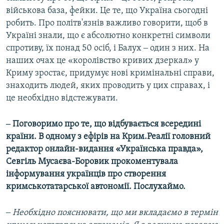
військова база, фейки. Це те, що Україна сьогодні
робить. Про політв'язнів важливо говорити, щоб в
Україні знали, що є абсолютно конкретні символи
спротиву, їх понад 50 осіб, і Балух ‒ один з них. На
наших очах це «королівство кривих дзеркал» у
Криму зростає, придумує нові кримінальні справи,
знаходить людей, яких проводить у цих справах, і
це необхідно відстежувати.
‒ Поговоримо про те, що відбувається всередині
країни. В одному з ефірів на Крим.Реалії головний
редактор онлайн-видання «Українська правда»,
Севгіль Мусаєва-Боровик прокоментувала
інформування українців про створення
кримськотатарської автономії. Послухаймо.
‒ Необхідно пояснювати, що ми вкладаємо в термін