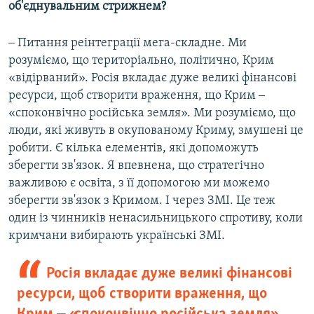
об'єднувальним стрижнем?
‒ Питання реінтеграції мега-складне. Ми
розуміємо, що територіально, політично, Крим
«відірваний». Росія вкладає дуже великі фінансові
ресурси, щоб створити враження, що Крим ‒
«споконвічно російська земля». Ми розуміємо, що
люди, які живуть в окупованому Криму, змушені це
робити. Є кілька елементів, які допоможуть
зберегти зв'язок. Я впевнена, що стратегічно
важливою є освіта, з її допомогою ми можемо
зберегти зв'язок з Кримом. І через ЗМІ. Це теж
один із чинників ненасильницького спротиву, коли
кримчани вибирають українські ЗМІ.
Росія вкладає дуже великі фінансові
ресурси, щоб створити враження, що