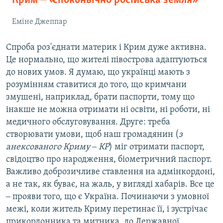
Крим ‒ «споконвічно російська земля»
Еміне Джеппар
Спроба роз'єднати материк і Крим дуже активна.
Це нормально, що жителі півострова адаптуються
до нових умов. Я думаю, що українці мають з
розумінням ставитися до того, що кримчани
змушені, наприклад, брати паспорти, тому що
інакше не можна отримати ні освіти, ні роботи, ні
медичного обслуговування. Друге: треба
створювати умови, щоб наш громадянин (
з
анексованого Криму ‒ КР
) міг отримати паспорт,
свідоцтво про народження, біометричний паспорт.
Важливо доброзичливе ставлення на адмінкордоні,
а не так, як буває, на жаль, у вигляді хабарів. Все це
‒ прояви того, що є Україна. Починаючи з умовної
межі, коли житель Криму перетинає її, і зустрічає
прикордонника та митника, до Державної