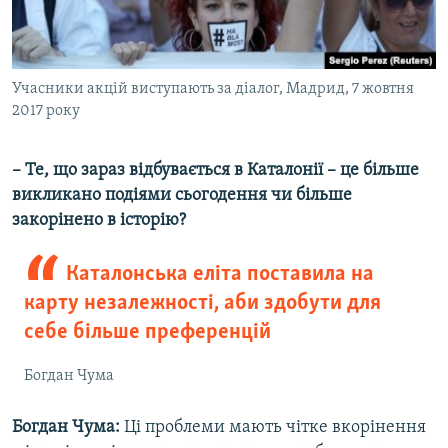
Учасники акцій виступають за діалог, Мадрид, 7 жовтня
2017 року
– Те, що зараз відбувається в Каталонії – це більше
викликано подіями сьогодення чи більше
закорінено в історію?
Каталонська еліта поставила на
карту незалежності, аби здобути для
себе більше преференцій
Богдан Чума
Богдан Чума:
Ці проблеми мають чітке вкорінення