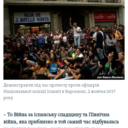
Демонстранти під час протесту проти офіцерів
Національної поліції Іспанії в Барселоні, 2 жовтня 2017
року
– То Війна за іспанську спадщину та Північна
війна, яка приблизно в той самий час відбувалась