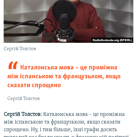
Сергій Толстов
Каталонська мова – це проміжна
між іспанською та французькою, якщо
сказати спрощено
Сергій Толстов
Сергій Толстов:
Каталонська мова – це проміжна
між іспанською та французькою, якщо сказати
спрощено. Ну, і тим більше, їхні графи досить