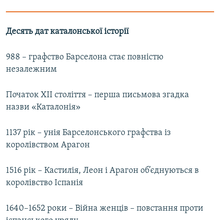
Десять дат каталонської історії
988 – графство Барселона стає повністю
незалежним
Початок ХІІ століття – перша письмова згадка
назви «Каталонія»
1137 рік – унія Барселонського графства із
королівством Арагон
1516 рік – Кастилія, Леон і Арагон об’єднуються в
королівство Іспанія
1640–1652 роки – Війна женців – повстання проти