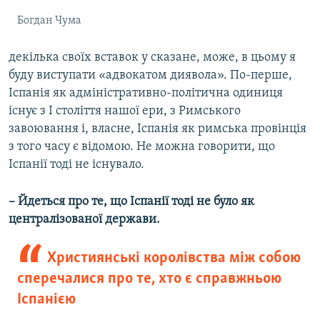
Богдан Чума
декілька своїх вставок у сказане, може, в цьому я
буду виступати «адвокатом диявола». По-перше,
Іспанія як адміністративно-політична одиниця
існує з І століття нашої ери, з Римського
завоювання і, власне, Іспанія як римська провінція
з того часу є відомою. Не можна говорити, що
Іспанії тоді не існувало.
– Йдеться про те, що Іспанії тоді не було як
централізованої держави.
Християнські королівства між собою
сперечалися про те, хто є справжньою
Іспанією