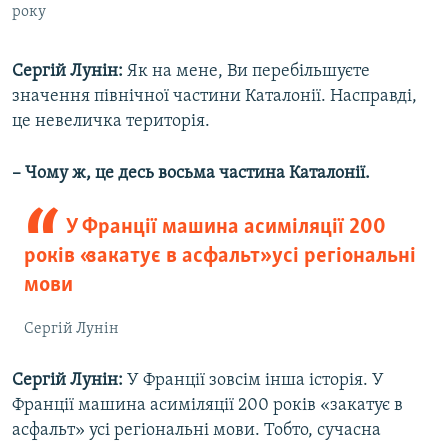
року
Сергій Лунін:
Як на мене, Ви перебільшуєте
значення північної частини Каталонії. Насправді,
це невеличка територія.
– Чому ж, це десь восьма частина Каталонії.
У Франції машина асиміляції 200
років «закатує в асфальт» усі регіональні
мови
Сергій Лунін
Сергій Лунін:
У Франції зовсім інша історія. У
Франції машина асиміляції 200 років «закатує в
асфальт» усі регіональні мови. Тобто, сучасна