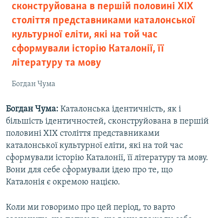
сконструйована в першій половині XIX
століття представниками каталонської
культурної еліти, які на той час
сформували історію Каталонії, її
літературу та мову
Богдан Чума
Богдан Чума:
Каталонська ідентичність, як і
більшість ідентичностей, сконструйована в першій
половині XIX століття представниками
каталонської культурної еліти, які на той час
сформували історію Каталонії, її літературу та мову.
Вони для себе сформували ідею про те, що
Каталонія є окремою нацією.
Коли ми говоримо про цей період, то варто