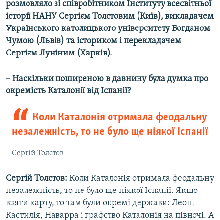
розмовляло зі співробітником Інституту всесвітньої
історії НАНУ Сергієм Толстовим (Київ), викладачем
Українського католицького університету Богданом
Чумою (Львів) та істориком і перекладачем
Сергієм Луніним (Харків).
– Наскільки поширеною в давнину була думка про
окремість Каталонії від Іспанії?
Коли Каталонія отримала феодальну
незалежність, то не було ще ніякої Іспанії
Сергій Толстов
Сергій Толстов:
Коли Каталонія отримала феодальну
незалежність, то не було ще ніякої Іспанії. Якщо
взяти карту, то там були окремі держави: Леон,
Кастилія, Наварра і графство Каталонія на півночі. А