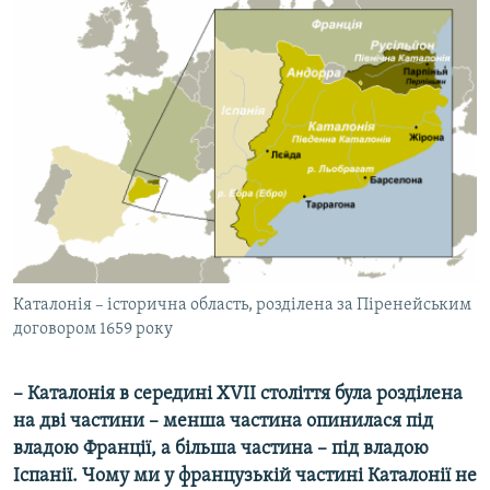
Каталонія – історична область, розділена за Піренейським
договором 1659 року
– Каталонія в середині XVII століття була розділена
на дві частини – менша частина опинилася під
владою Франції, а більша частина – під владою
Іспанії. Чому ми у французькій частині Каталонії не