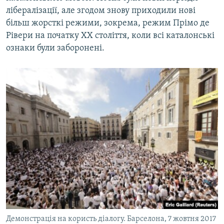
лібералізації, але згодом знову приходили нові
більш жорсткі режими, зокрема, режим Прімо де
Рівери на початку ХХ століття, коли всі каталонські
ознаки були заборонені.
Демонстрація на користь діалогу. Барселона, 7 жовтня 2017