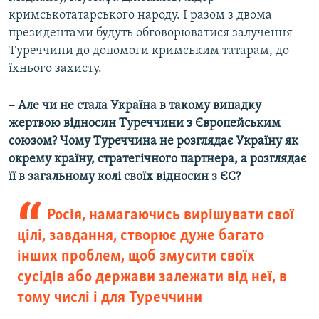
кримськотатарського народу. І разом з двома
президентами будуть обговорюватися залучення
Туреччини до допомоги кримським татарам, до
їхнього захисту.
– Але чи не стала Україна в такому випадку
жертвою відносин Туреччини з Європейським
союзом? Чому Туреччина не розглядає Україну як
окрему країну, стратегічного партнера, а розглядає
її в загальному колі своїх відносин з ЄС?
Росія, намагаючись вирішувати свої
цілі, завдання, створює дуже багато
інших проблем, щоб змусити своїх
сусідів або держави залежати від неї, в
тому числі і для Туреччини