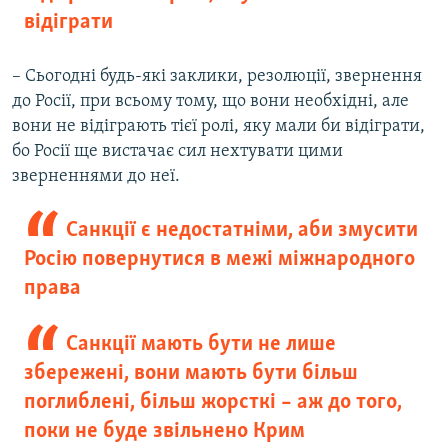
відіграти
– Сьогодні будь-які заклики, резолюції, звернення
до Росії, при всьому тому, що вони необхідні, але
вони не відіграють тієї ролі, яку мали би відіграти,
бо Росії ще вистачає сил нехтувати цими
зверненнями до неї.
Санкції є недостатніми, аби змусити
Росію повернутися в межі міжнародного
права
Санкції мають бути не лише
збережені, вони мають бути більш
поглиблені, більш жорсткі – аж до того,
поки не буде звільнено Крим