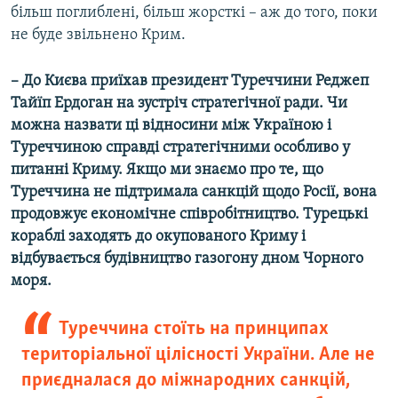
більш поглиблені, більш жорсткі – аж до того, поки
не буде звільнено Крим.
– До Києва приїхав президент Туреччини Реджеп
Тайїп Ердоган на зустріч стратегічної ради. Чи
можна назвати ці відносини між Україною і
Туреччиною справді стратегічними особливо у
питанні Криму. Якщо ми знаємо про те, що
Туреччина не підтримала санкцій щодо Росії, вона
продовжує економічне співробітництво. Турецькі
кораблі заходять до окупованого Криму і
відбувається будівництво газогону дном Чорного
моря.
Туреччина стоїть на принципах
територіальної цілісності України. Але не
приєдналася до міжнародних санкцій,