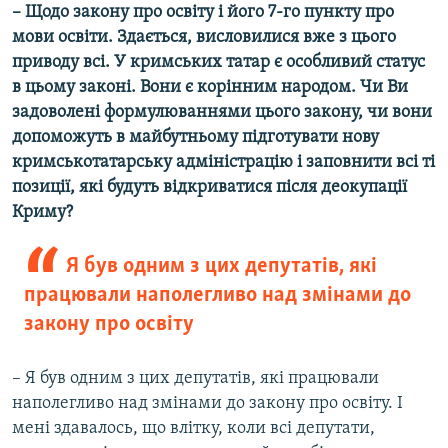
– Щодо закону про освіту і його 7-го пункту про
мови освіти. Здається, висловилися вже з цього
приводу всі. У кримських татар є особливий статус
в цьому законі. Вони є корінним народом. Чи Ви
задоволені формулюваннями цього закону, чи вони
допоможуть в майбутньому підготувати нову
кримськотатарську адміністрацію і заповнити всі ті
позиції, які будуть відкриватися після деокупації
Криму?
Я був одним з цих депутатів, які
працювали наполегливо над змінами до
закону про освіту
– Я був одним з цих депутатів, які працювали
наполегливо над змінами до закону про освіту. І
мені здавалось, що влітку, коли всі депутати,