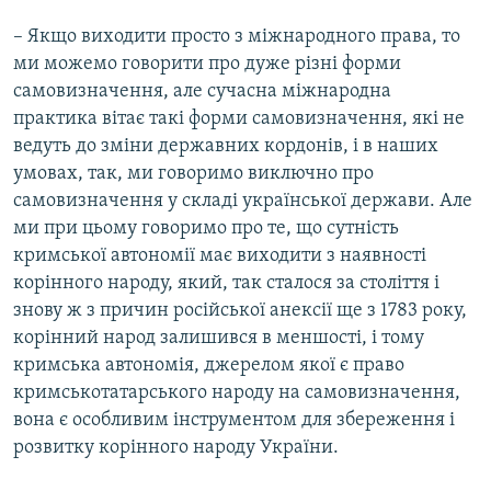
– Якщо виходити просто з міжнародного права, то
ми можемо говорити про дуже різні форми
самовизначення, але сучасна міжнародна
практика вітає такі форми самовизначення, які не
ведуть до зміни державних кордонів, і в наших
умовах, так, ми говоримо виключно про
самовизначення у складі української держави. Але
ми при цьому говоримо про те, що сутність
кримської автономії має виходити з наявності
корінного народу, який, так сталося за століття і
знову ж з причин російської анексії ще з 1783 року,
корінний народ залишився в меншості, і тому
кримська автономія, джерелом якої є право
кримськотатарського народу на самовизначення,
вона є особливим інструментом для збереження і
розвитку корінного народу України.