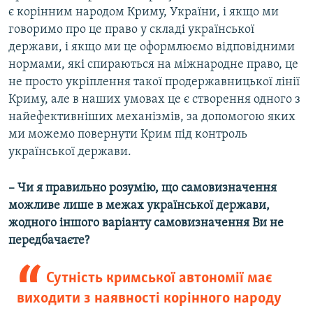
є корінним народом Криму, України, і якщо ми
говоримо про це право у складі української
держави, і якщо ми це оформлюємо відповідними
нормами, які спираються на міжнародне право, це
не просто укріплення такої продержавницької лінії
Криму, але в наших умовах це є створення одного з
найефективніших механізмів, за допомогою яких
ми можемо повернути Крим під контроль
української держави.
– Чи я правильно розумію, що самовизначення
можливе лише в межах української держави,
жодного іншого варіанту самовизначення Ви не
передбачаєте?
Сутність кримської автономії має
виходити з наявності корінного народу