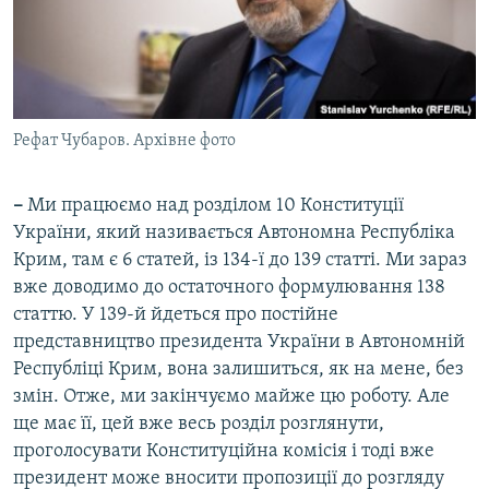
Рефат Чубаров. Архівне фото
–
Ми працюємо над розділом 10 Конституції
України, який називається Автономна Республіка
Крим, там є 6 статей, із 134-ї до 139 статті. Ми зараз
вже доводимо до остаточного формулювання 138
статтю. У 139-й йдеться про постійне
представництво президента України в Автономній
Республіці Крим, вона залишиться, як на мене, без
змін. Отже, ми закінчуємо майже цю роботу. Але
ще має її, цей вже весь розділ розглянути,
проголосувати Конституційна комісія і тоді вже
президент може вносити пропозиції до розгляду