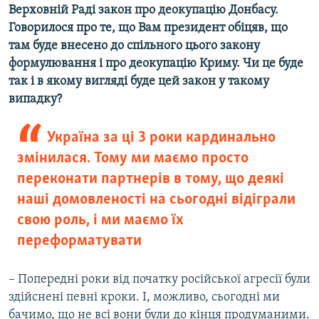
Верховній Раді закон про деокупацію Донбасу.
Говорилося про те, що Вам президент обіцяв, що
там буде внесено до спільного цього закону
формулювання і про деокупацію Криму. Чи це буде
так і в якому вигляді буде цей закон у такому
випадку?
Україна за ці 3 роки кардинально
змінилася. Тому ми маємо просто
переконати партнерів в тому, що деякі
наші домовленості на сьогодні відіграли
свою роль, і ми маємо їх
переформатувати
– Попередні роки від початку російської агресії були
здійснені певні кроки. І, можливо, сьогодні ми
бачимо, що не всі вони були до кінця продуманими.