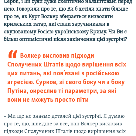
Сербії, і Ви були дуже скептично налаштовані перед
нею. Говорили про те, що Ви б хотіли знати більше
про те, як Курт Волкер збирається визволяти
кримських татар, які стали заручниками в
окупованому Росією українському Криму. Чи Ви є
більш оптимістичні після закінчення цієї зустрічі?
Волкер висловив підходи
Сполучених Штатів щодо вирішення всіх
цих питань, які пов’язані з російською
агресією. Сурков, зі свого боку чи з боку
Путіна, окреслив ті параметри, за які
вони не можуть просто піти
– Ми ще не знаємо деталей цієї зустрічі. Я думаю
про те, що, швидше за все, пан Волкер висловив
підходи Сполучених Штатів щодо вирішення всіх