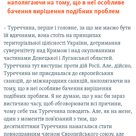
наполягаючи на тому, що в неї особливе
бачення вирішення подібних проблем
– Туреччина, перше і головне, за що ми маємо бути
їй вдячними, вона стоїть на принципах
територіальної цілісності України, дотримання
суверенітету над Кримом і над окупованими
частинами Донецької і Луганської областей.
Туреччина тут виступає проти дій Росії. Але, дійсно,
Туреччина не приєдналася до європейських
санкцій, до міжнародних санкцій, наполягаючи на
тому, що в неї особливе бачення вирішення
подібних проблем. Я не думаю, що у нас би зараз
вистачило часу, щоб обговорювати всі причини,
чому себе так Туреччина поводить. Але, як на мене,
один з моментів пов’язаний з тим, що
десятиліттями Туреччина намагалася стати
повноправним членом Європейського союзу, але