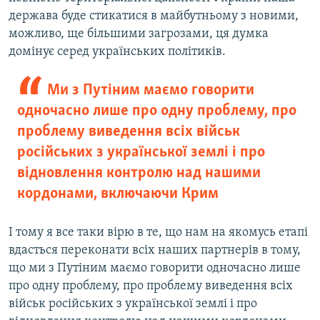
держава буде стикатися в майбутньому з новими,
можливо, ще більшими загрозами, ця думка
домінує серед українських політиків.
Ми з Путіним маємо говорити
одночасно лише про одну проблему, про
проблему виведення всіх військ
російських з української землі і про
відновлення контролю над нашими
кордонами, включаючи Крим
І тому я все таки вірю в те, що нам на якомусь етапі
вдасться переконати всіх наших партнерів в тому,
що ми з Путіним маємо говорити одночасно лише
про одну проблему, про проблему виведення всіх
військ російських з української землі і про