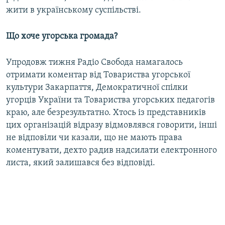
жити в українському суспільстві.
Що хоче угорська громада?
Упродовж тижня Радіо Свобода намагалось
отримати коментар від Товариства угорської
культури Закарпаття, Демократичної спілки
угорців України та Товариства угорських педагогів
краю, але безрезультатно. Хтось із представників
цих організацій відразу відмовлявся говорити, інші
не відповіли чи казали, що не мають права
коментувати, дехто радив надсилати електронного
листа, який залишався без відповіді.