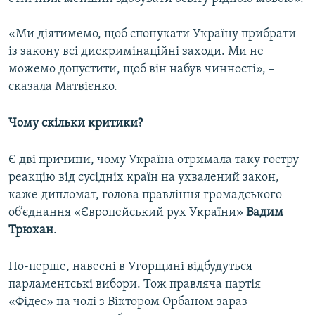
«Ми діятимемо, щоб спонукати Україну прибрати
із закону всі дискримінаційні заходи. Ми не
можемо допустити, щоб він набув чинності», –
сказала Матвієнко.
Чому скільки критики?
Є дві причини, чому Україна отримала таку гостру
реакцію від сусідніх країн на ухвалений закон,
каже дипломат, голова правління громадського
об’єднання «Європейський рух України»
Вадим
Трюхан
.
По-перше, навесні в Угорщині відбудуться
парламентські вибори. Тож правляча партія
«Фідес» на чолі з Віктором Орбаном зараз