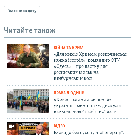
Головне за добу
Читайте також
ВІЙНА ТА КРИМ
«Для них із Кримом розпочнеться
важка історія»: командир ОТУ
«Одеса» – про пастку для
російських військ на
Кінбурнській косі
ПРАВА ЛЮДИНИ
«Крим – єдиний регіон, де
українці – меншість»: дискусія
навколо нової пам'ятної дати
ВІДЕО
Блокада без сухопутної операції: