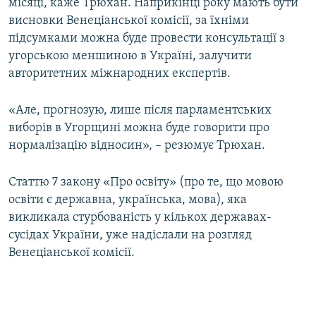
місяці, каже Трюхан. Наприкінці року мають бути
висновки Венеціанської комісії, за їхніми
підсумками можна буде провести консультації з
угорською меншиною в Україні, залучити
авторитетних міжнародних експертів.
«Але, прогнозую, лише після парламентських
виборів в Угорщині можна буде говорити про
нормалізацію відносин», – резюмує Трюхан.
Статтю 7 закону «Про освіту» (про те, що мовою
освіти є державна, українська, мова), яка
викликала стурбованість у кількох державах-
сусідах України, уже надіслали на розгляд
Венеціанської комісії.