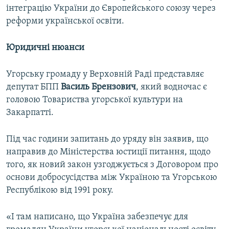
інтеграцію України до Європейського союзу через
реформи української освіти.
Юридичні нюанси
Угорську громаду у Верховній Раді представляє
депутат БПП
Василь Брензович
, який водночас є
головою Товариства угорської культури на
Закарпатті.
Під час години запитань до уряду він заявив, що
направив до Міністерства юстиції питання, щодо
того, як новий закон узгоджується з Договором про
основи добросусідства між Україною та Угорською
Республікою від 1991 року.
«І там написано, що Україна забезпечує для