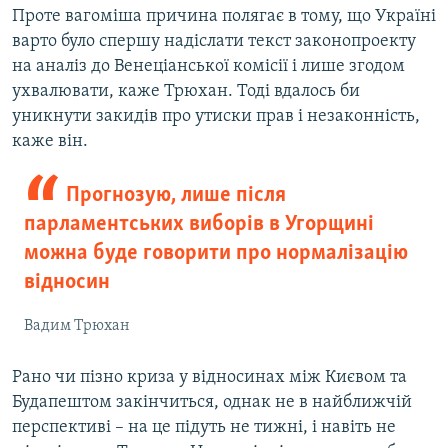
Проте вагоміша причина полягає в тому, що Україні
варто було спершу надіслати текст законопроекту
на аналіз до Венеціанської комісії і лише згодом
ухвалювати, каже Трюхан. Тоді вдалось би
уникнути закидів про утиски прав і незаконність,
каже він.
Прогнозую, лише після
парламентських виборів в Угорщині
можна буде говорити про нормалізацію
відносин
Вадим Трюхан
Рано чи пізно криза у відносинах між Києвом та
Будапештом закінчиться, однак не в найближчій
перспективі – на це підуть не тижні, і навіть не