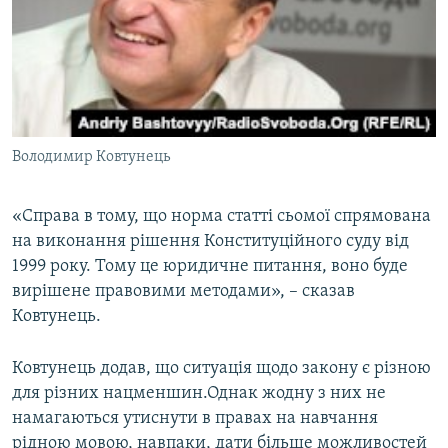
Володимир Ковтунець
«Справа в тому, що норма статті сьомої спрямована
на виконання рішення Конституційного суду від
1999 року. Тому це юридичне питання, воно буде
вирішене правовими методами», – сказав
Ковтунець.
Ковтунець додав, що ситуація щодо закону є різною
для різних нацменшин.Однак жодну з них не
намагаються утиснути в правах на навчання
рідною мовою, навпаки, дати більше можливостей