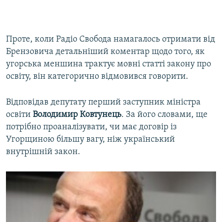
Проте, коли Радіо Свобода намагалось отримати від
Брензовича детальніший коментар щодо того, як
угорська меншина трактує мовні статті закону про
освіту, він категорично відмовився говорити.
Відповідав депутату перший заступник міністра
освіти
Володимир Ковтунець
. За його словами, ще
потрібно проаналізувати, чи має договір із
Угорщиною більшу вагу, ніж український
внутрішній закон.