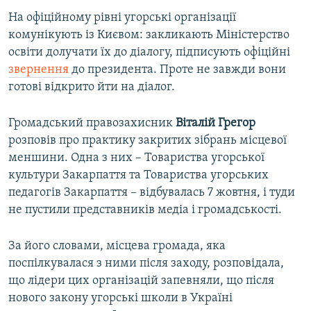
На офіційному рівні угорські організації
комунікують із Києвом: закликають Міністерство
освіти долучати їх до діалогу, підписують офіційні
звернення
до президента. Проте не завжди вони
готові відкрито йти на діалог.
Громадський правозахисник
Віталій Грегор
розповів про практику закритих зібрань місцевої
меншини. Одна з них – Товариства угорської
культури Закарпаття та Товариства угорських
педагогів Закарпаття – відбувалась 7 жовтня, і туди
не пустили представників медіа і громадськості.
За його словами, місцева громада, яка
поспілкувалася з ними після заходу, розповідала,
що лідери цих організацій запевняли, що після
нового закону угорські школи в Україні