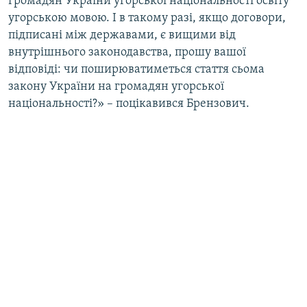
громадян України угорської національності освіту
угорською мовою. І в такому разі, якщо договори,
підписані між державами, є вищими від
внутрішнього законодавства, прошу вашої
відповіді: чи поширюватиметься стаття сьома
закону України на громадян угорської
національності?» – поцікавився Брензович.