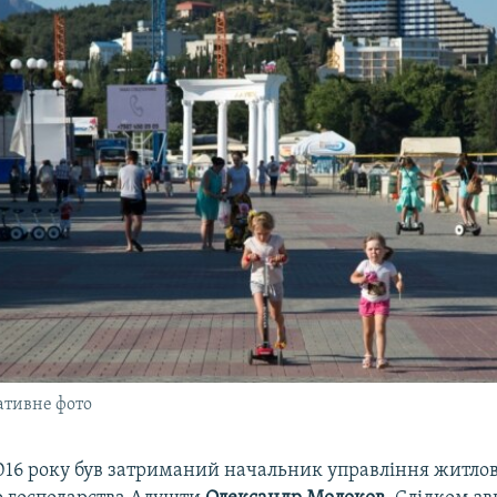
ативне фото
016 року був затриманий начальник управління житло