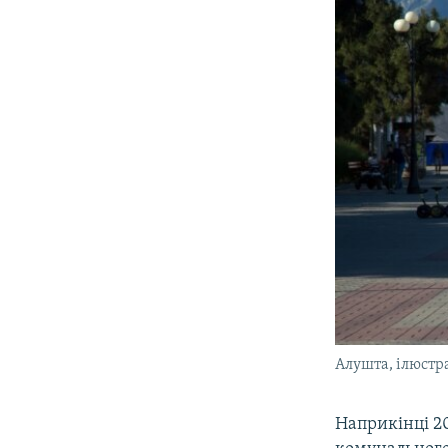
Алушта, ілюстр
Наприкінці 2